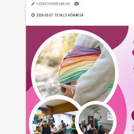
SZEKESFEHERVAR.HU
.
2026.05.07. 13:56 |
3 HÓNAPJA