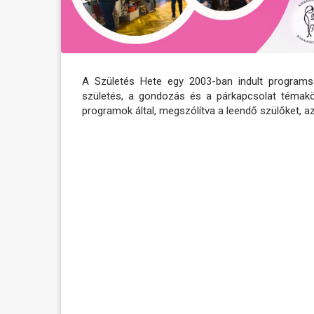
A Születés Hete egy 2003-ban indult programso
születés, a gondozás és a párkapcsolat témakör
programok által, megszólítva a leendő szülőket, a