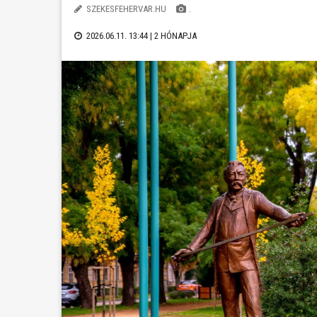
SZEKESFEHERVAR.HU
.
2026.06.11. 13:44 |
2 HÓNAPJA