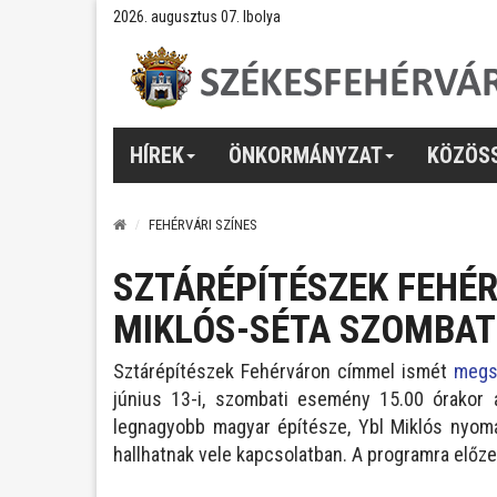
2026. augusztus 07. Ibolya
HÍREK
ÖNKORMÁNYZAT
KÖZÖS
FEHÉRVÁRI SZÍNES
SZTÁRÉPÍTÉSZEK FEHÉR
MIKLÓS-SÉTA SZOMBA
Sztárépítészek Fehérváron címmel ismét
megs
június 13-i, szombati esemény 15.00 órakor 
legnagyobb magyar építésze, Ybl Miklós nyom
hallhatnak vele kapcsolatban. A programra előz