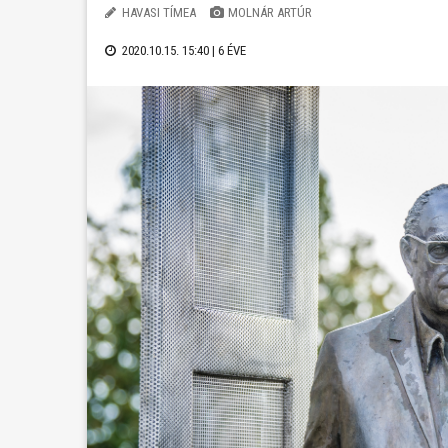
HAVASI TÍMEA
MOLNÁR ARTÚR
2020.10.15. 15:40 |
6 ÉVE