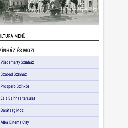
ULTÚRA MENÜ
ZÍNHÁZ ÉS MOZI
Vörösmarty Színház
Szabad Színház
Prospero Színkör
Ezis Színház társulat
Barátság Mozi
Alba Cinema City