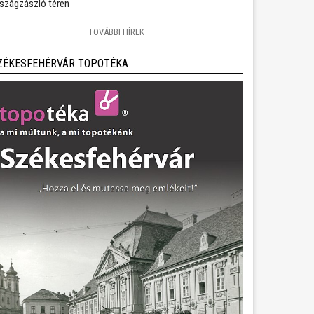
szágzászló téren
TOVÁBBI HÍREK
ZÉKESFEHÉRVÁR TOPOTÉKA