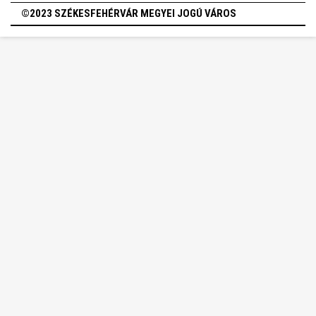
©2023 SZÉKESFEHÉRVÁR MEGYEI JOGÚ VÁROS