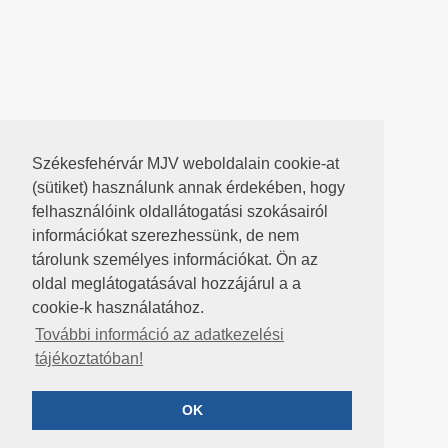
Székesfehérvár MJV weboldalain cookie-at
(sütiket) használunk annak érdekében, hogy
felhasználóink oldallátogatási szokásairól
információkat szerezhessünk, de nem
tárolunk személyes információkat. Ön az
oldal meglátogatásával hozzájárul a a
cookie-k használatához.
További információ az adatkezelési
tájékoztatóban!
OK