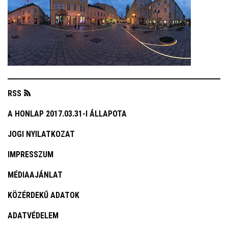
RSS
A HONLAP 2017.03.31-I ÁLLAPOTA
JOGI NYILATKOZAT
IMPRESSZUM
MÉDIAAJÁNLAT
KÖZÉRDEKŰ ADATOK
ADATVÉDELEM