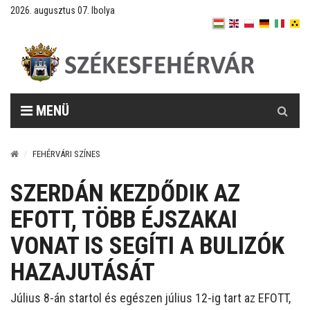
2026. augusztus 07. Ibolya
Keresés
MENÜ
FEHÉRVÁRI SZÍNES
SZERDÁN KEZDŐDIK AZ
EFOTT, TÖBB ÉJSZAKAI
VONAT IS SEGÍTI A BULIZÓK
HAZAJUTÁSÁT
Július 8-án startol és egészen július 12-ig tart az EFOTT,