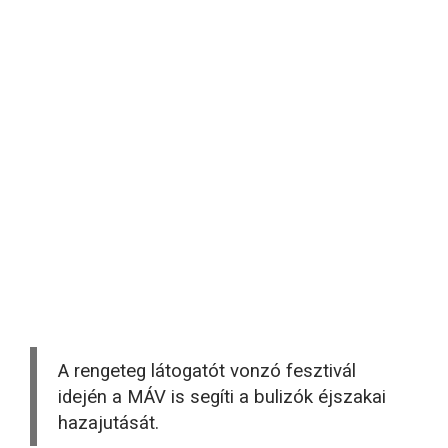
A rengeteg látogatót vonzó fesztivál
idején a MÁV is segíti a bulizók éjszakai
hazajutását.