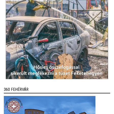
360 FEHÉRVÁR