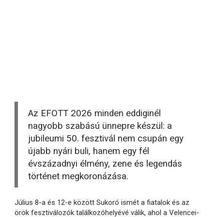
Az EFOTT 2026 minden eddiginél
nagyobb szabású ünnepre készül: a
jubileumi 50. fesztivál nem csupán egy
újabb nyári buli, hanem egy fél
évszázadnyi élmény, zene és legendás
történet megkoronázása.
Július 8-a és 12-e között Sukoró ismét a fiatalok és az
örök fesztiválozók találkozóhelyévé válik, ahol a Velencei-