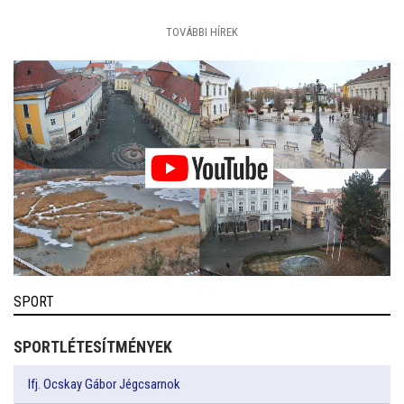
TOVÁBBI HÍREK
SPORT
SPORTLÉTESÍTMÉNYEK
Ifj. Ocskay Gábor Jégcsarnok