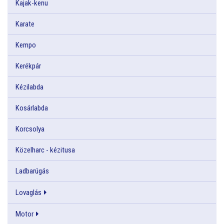
Kajak-kenu
Karate
Kempo
Kerékpár
Kézilabda
Kosárlabda
Korcsolya
Közelharc - kézitusa
Ladbarúgás
Lovaglás
Motor