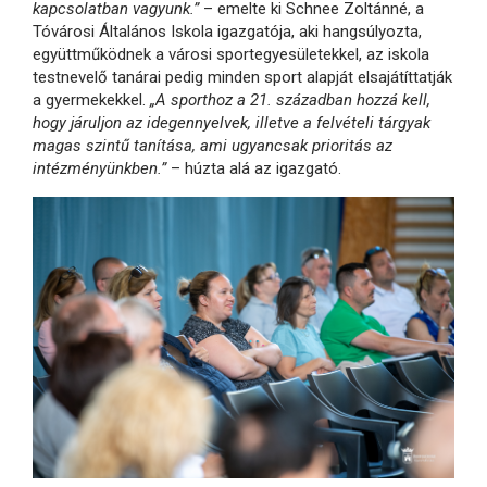
kapcsolatban vagyunk.”
– emelte ki Schnee Zoltánné, a
Tóvárosi Általános Iskola igazgatója, aki hangsúlyozta,
együttműködnek a városi sportegyesületekkel, az iskola
testnevelő tanárai pedig minden sport alapját elsajátíttatják
a gyermekekkel.
„A sporthoz a 21. században hozzá kell,
hogy járuljon az idegennyelvek, illetve a felvételi tárgyak
magas szintű tanítása, ami ugyancsak prioritás az
intézményünkben.”
– húzta alá az igazgató.