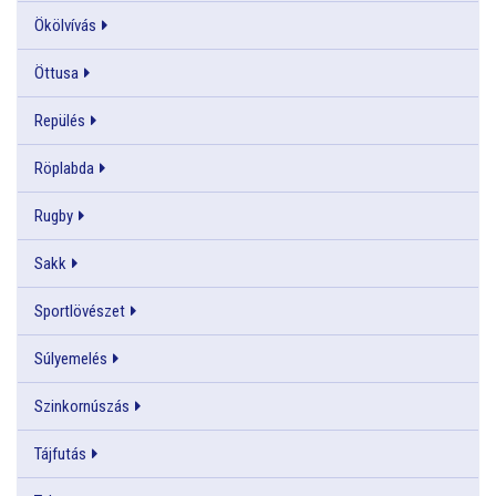
Ökölvívás
Öttusa
Repülés
Röplabda
Rugby
Sakk
Sportlövészet
Súlyemelés
Szinkornúszás
Tájfutás