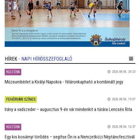
HÍREK
- NAPI HÍRÖSSZEFOGLALÓ
KULTÚRA
2026.08.06. 20:23
Múzeumbérlet a Királyi Napokra - féláronkapható a kombinált jegy
FEHÉRVÁRI SZÍNES
2026.08.06. 19:07
Irány a vadszeder – augusztus 9-én vár mindenkit a túrára Lencsés Rita
KULTÚRA
2026.08.06. 16:37
Egy kis kosárnyi törődés – segítse Ön is a Nemzetközi Néptáncfesztivál