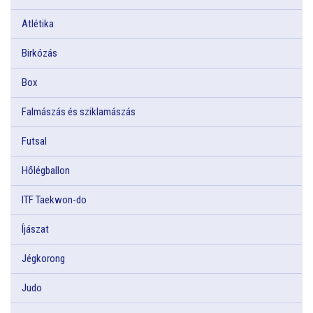
Atlétika
Birkózás
Box
Falmászás és sziklamászás
Futsal
Hőlégballon
ITF Taekwon-do
Íjászat
Jégkorong
Judo