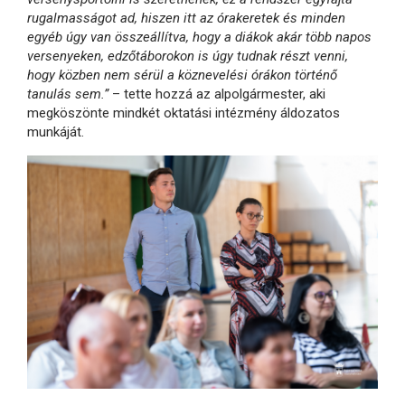
rugalmasságot ad, hiszen itt az órakeretek és minden
egyéb úgy van összeállítva, hogy a diákok akár több napos
versenyeken, edzőtáborokon is úgy tudnak részt venni,
hogy közben nem sérül a köznevelési órákon történő
tanulás sem.”
– tette hozzá az alpolgármester, aki
megköszönte mindkét oktatási intézmény áldozatos
munkáját.