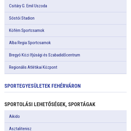
Csitáry G. Emil Uszoda
Sóstói Stadion
Köfém Sportcsarnok
Alba Regia Sportcsarnok
Bregyó Közi Ifjúsági és Szabadidőcentrum
Regionális Atlétikai Központ
SPORTEGYESÜLETEK FEHÉRVÁRON
SPORTOLÁSI LEHETŐSÉGEK, SPORTÁGAK
Aikido
Asztalitenisz