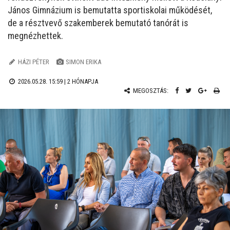
János Gimnázium is bemutatta sportiskolai működését,
de a résztvevő szakemberek bemutató tanórát is
megnézhettek.
HÁZI PÉTER
SIMON ERIKA
2026.05.28. 15:59 |
2 HÓNAPJA
MEGOSZTÁS: