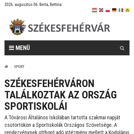
2026. augusztus 06. Berta, Bettina
Keresés
MENÜ
SPORT
SZÉKESFEHÉRVÁRON
TALÁLKOZTAK AZ ORSZÁG
SPORTISKOLÁI
A Tóvárosi Általános Iskolában tartotta szakmai napját
csütörtökön a Sportiskolák Országos Szövetsége. A
rendezvénynek otthont adó intézmény mellett a Kodolányi