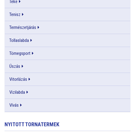
Teke
Tenisz
Természetjárás
Tollaslabda
Tömegsport
Úszás
Vitorlázás
Vizilabda
Vívás
NYITOTT TORNATERMEK