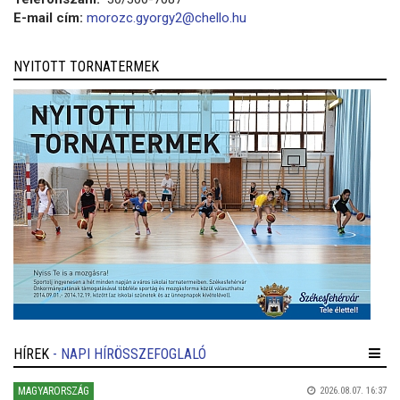
E-mail cím:
morozc.gyorgy2@chello.hu
NYITOTT TORNATERMEK
HÍREK
- NAPI HÍRÖSSZEFOGLALÓ
MAGYARORSZÁG
2026.08.07. 16:37