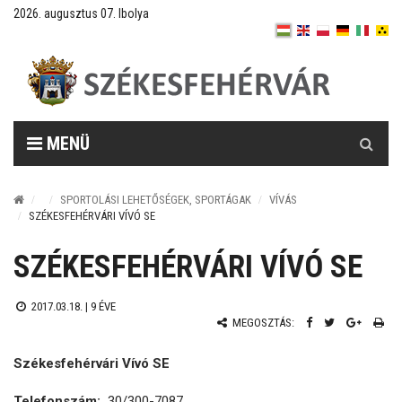
2026. augusztus 07. Ibolya
Keresés
MENÜ
SPORTOLÁSI LEHETŐSÉGEK, SPORTÁGAK
VÍVÁS
SZÉKESFEHÉRVÁRI VÍVÓ SE
SZÉKESFEHÉRVÁRI VÍVÓ SE
2017.03.18. |
9 ÉVE
MEGOSZTÁS:
Székesfehérvári Vívó SE
Telefonszám:
30/300-7087