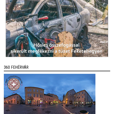
360 FEHÉRVÁR