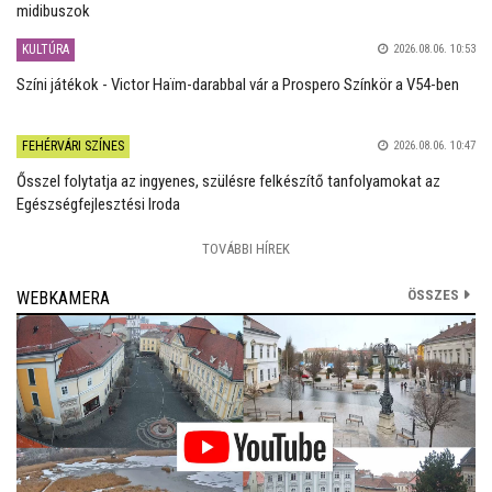
midibuszok
KULTÚRA
2026.08.06. 10:53
Színi játékok - Victor Haïm-darabbal vár a Prospero Színkör a V54-ben
FEHÉRVÁRI SZÍNES
2026.08.06. 10:47
Ősszel folytatja az ingyenes, szülésre felkészítő tanfolyamokat az
Egészségfejlesztési Iroda
TOVÁBBI HÍREK
ÖSSZES
WEBKAMERA