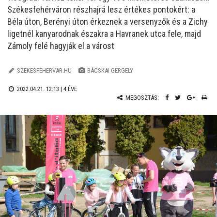
Székesfehérváron részhajrá lesz értékes pontokért: a
Béla úton, Berényi úton érkeznek a versenyzők és a Zichy
ligetnél kanyarodnak északra a Havranek utca fele, majd
Zámoly felé hagyják el a várost
SZEKESFEHERVAR.HU
BÁCSKAI GERGELY
2022.04.21. 12:13 |
4 ÉVE
MEGOSZTÁS: