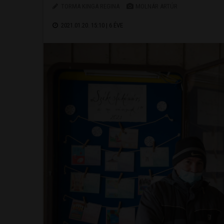
TORMA KINGA REGINA
MOLNÁR ARTÚR
2021.01.20. 15:10 |
6 ÉVE