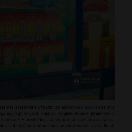
emet szeretném kifejezni az alkotóknak, akik ismét arra
ogy egy-egy helyszín sajátos megjelenítésével kifejezzék a
teletüket!” – emelte ki az alpolgármester, aki arra invitálta a
ok alatt található vitrinekben az alkotásokat a következő