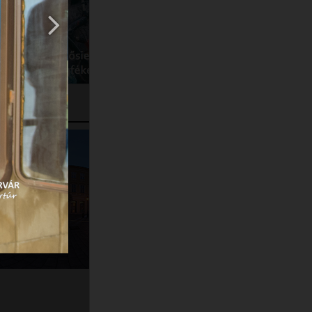
60 FEHÉRVÁR