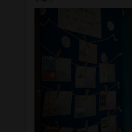
hetekben.