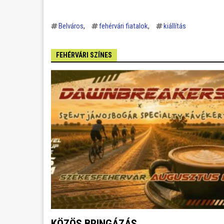
Belváros
fehérvári fiatalok
kiállítás
FEHÉRVÁRI SZÍNES
KÖZÖS BRINGÁZÁS