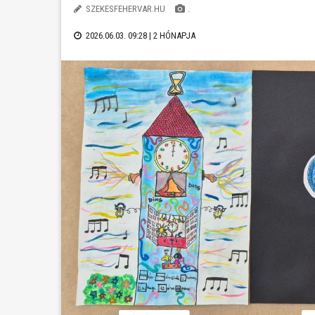
SZEKESFEHERVAR.HU
.
2026.06.03. 09:28 |
2 HÓNAPJA