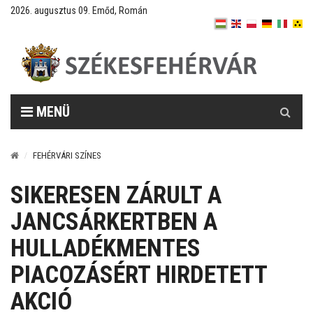
2026. augusztus 09. Emőd, Román
Keresés
MENÜ
FEHÉRVÁRI SZÍNES
SIKERESEN ZÁRULT A
JANCSÁRKERTBEN A
HULLADÉKMENTES
PIACOZÁSÉRT HIRDETETT
AKCIÓ