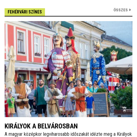
ÖSSZES
FEHÉRVÁRI SZÍNES
KIRÁLYOK A BELVÁROSBAN
A magyar középkor legviharosabb időszakát idézte meg a Királyok