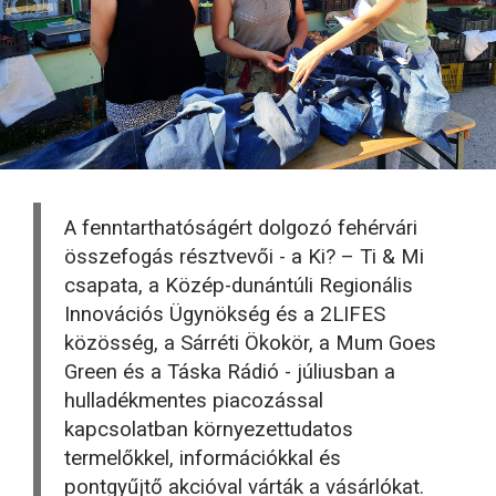
A fenntarthatóságért dolgozó fehérvári
összefogás résztvevői - a Ki? – Ti & Mi
csapata, a Közép-dunántúli Regionális
Innovációs Ügynökség és a 2LIFES
közösség, a Sárréti Ökokör, a Mum Goes
Green és a Táska Rádió - júliusban a
hulladékmentes piacozással
kapcsolatban környezettudatos
termelőkkel, információkkal és
pontgyűjtő akcióval várták a vásárlókat.