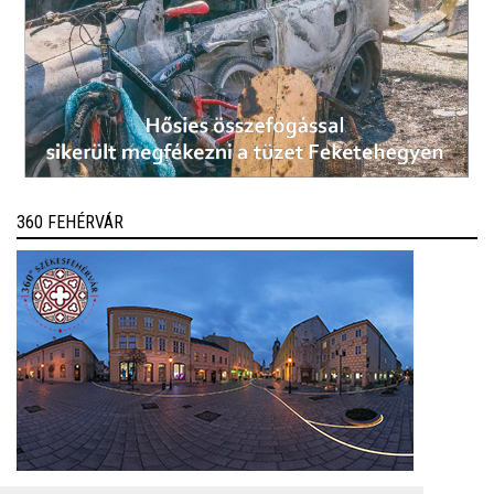
360 FEHÉRVÁR