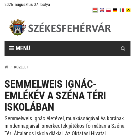
2026. augusztus 07. Ibolya
Keresés
MENÜ
KÖZÉLET
SEMMELWEIS IGNÁC-
EMLÉKÉV A SZÉNA TÉRI
ISKOLÁBAN
Semmelweis Ignác életével, munkásságával és korának
mindennapjaival ismerkedtek játékos formában a Széna
Téri Általános Iskola diákjai. Az Oktatási Hivatal