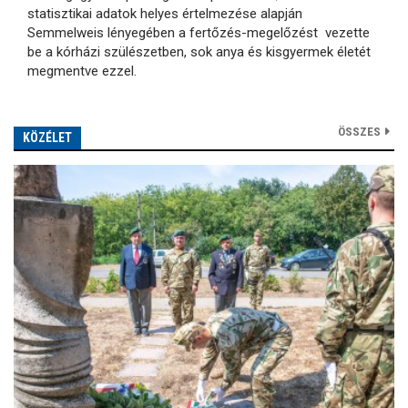
statisztikai adatok helyes értelmezése alapján
Semmelweis lényegében a fertőzés-megelőzést vezette
be a kórházi szülészetben, sok anya és kisgyermek életét
megmentve ezzel.
ÖSSZES
KÖZÉLET