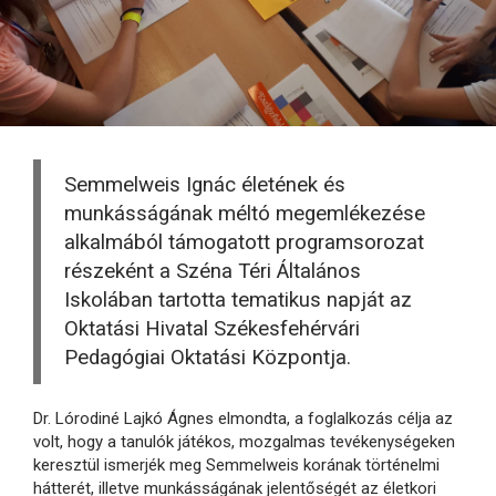
Semmelweis Ignác életének és
munkásságának méltó megemlékezése
alkalmából támogatott programsorozat
részeként a Széna Téri Általános
Iskolában tartotta tematikus napját az
Oktatási Hivatal Székesfehérvári
Pedagógiai Oktatási Központja.
Dr. Lórodiné Lajkó Ágnes elmondta, a foglalkozás célja az
volt, hogy a tanulók játékos, mozgalmas tevékenységeken
keresztül ismerjék meg Semmelweis korának történelmi
hátterét, illetve munkásságának jelentőségét az életkori