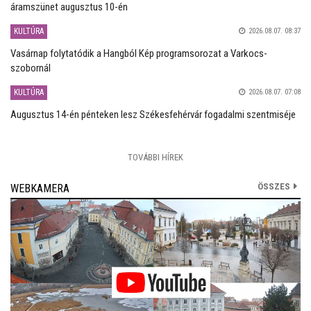
áramszünet augusztus 10-én
KULTÚRA
2026.08.07. 08:37
Vasárnap folytatódik a Hangból Kép programsorozat a Varkocs-
szobornál
KULTÚRA
2026.08.07. 07:08
Augusztus 14-én pénteken lesz Székesfehérvár fogadalmi szentmiséje
TOVÁBBI HÍREK
ÖSSZES
WEBKAMERA