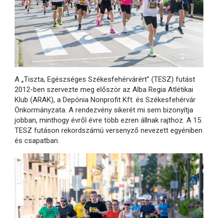
A „Tiszta, Egészséges Székesfehérvárért” (TESZ) futást
2012-ben szervezte meg először az Alba Regia Atlétikai
Klub (ARAK), a Depónia Nonprofit Kft. és Székesfehérvár
Önkormányzata. A rendezvény sikerét mi sem bizonyítja
jobban, minthogy évről évre több ezren állnak rajthoz. A 15.
TESZ futáson rekordszámú versenyző nevezett egyéniben
és csapatban.