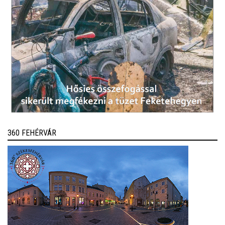
360 FEHÉRVÁR