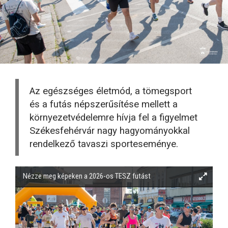
Az egészséges életmód, a tömegsport
és a futás népszerűsítése mellett a
környezetvédelemre hívja fel a figyelmet
Székesfehérvár nagy hagyományokkal
rendelkező tavaszi sporteseménye.
Nézze meg képeken a 2026-os TESZ futást