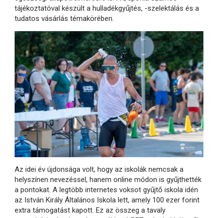
tájékoztatóval készült a hulladékgyűjtés, -szelektálás és a
tudatos vásárlás témakörében.
Az idei év újdonsága volt, hogy az iskolák nemcsak a
helyszínen nevezéssel, hanem online módon is gyűjthették
a pontokat. A legtöbb internetes voksot gyűjtő iskola idén
az István Király Általános Iskola lett, amely 100 ezer forint
extra támogatást kapott. Ez az összeg a tavaly