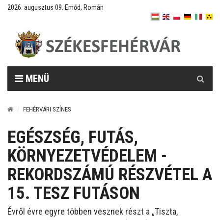
2026. augusztus 09. Emőd, Román
Keresés
MENÜ
FEHÉRVÁRI SZÍNES
EGÉSZSÉG, FUTÁS,
KÖRNYEZETVÉDELEM -
REKORDSZÁMÚ RÉSZVÉTEL A
15. TESZ FUTÁSON
Évről évre egyre többen vesznek részt a „Tiszta,