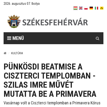
2026. augusztus 07. Ibolya
Keresés
MENÜ
KULTÚRA
PÜNKÖSDI BEATMISE A
CISZTERCI TEMPLOMBAN -
SZILAS IMRE MŰVÉT
MUTATTA BE A PRIMAVERA
Vasárnap volt a Ciszterci templomban a Primavera Kórus