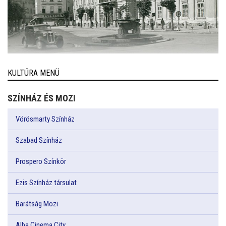
KULTÚRA MENÜ
SZÍNHÁZ ÉS MOZI
Vörösmarty Színház
Szabad Színház
Prospero Színkör
Ezis Színház társulat
Barátság Mozi
Alba Cinema City