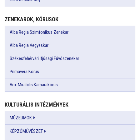
ZENEKAROK, KÓRUSOK
Alba Regia Szimfonikus Zenekar
Alba Regia Vegyeskar
Székesfehérvári Ifjúsági Fúvószenekar
Primavera Kórus
Vox Mirabilis Kamarakórus
KULTURÁLIS INTÉZMÉNYEK
MÚZEUMOK
KÉPZŐMŰVÉSZET