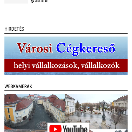
2026.08.06.
Quartet, a Budapest Ragtime Band, a Vörös Tamás Projekt és a
Tomor Barnabás Projekt.
HIRDETÉS
WEBKAMERÁK