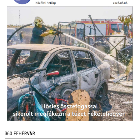
360 FEHÉRVÁR