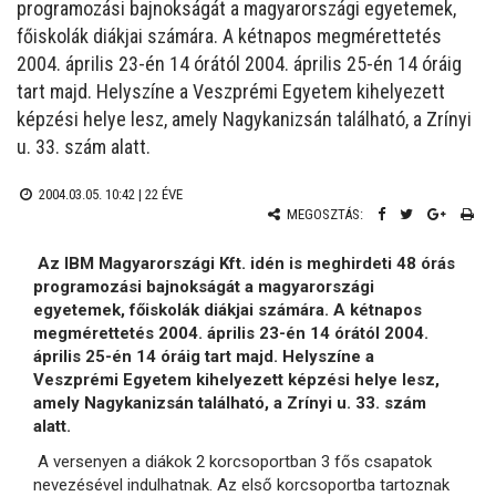
programozási bajnokságát a magyarországi egyetemek,
főiskolák diákjai számára. A kétnapos megmérettetés
2004. április 23-én 14 órától 2004. április 25-én 14 óráig
tart majd. Helyszíne a Veszprémi Egyetem kihelyezett
képzési helye lesz, amely Nagykanizsán található, a Zrínyi
u. 33. szám alatt.
2004.03.05. 10:42 |
22 ÉVE
MEGOSZTÁS:
Az IBM Magyarországi Kft. idén is meghirdeti 48 órás
programozási bajnokságát a magyarországi
egyetemek, főiskolák diákjai számára. A kétnapos
megmérettetés 2004. április 23-én 14 órától 2004.
április 25-én 14 óráig tart majd. Helyszíne a
Veszprémi Egyetem kihelyezett képzési helye lesz,
amely Nagykanizsán található, a Zrínyi u. 33. szám
alatt.
A versenyen a diákok 2 korcsoportban 3 fős csapatok
nevezésével indulhatnak. Az első korcsoportba tartoznak