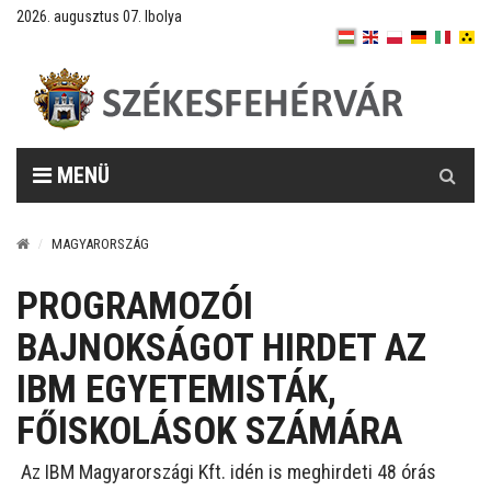
2026. augusztus 07. Ibolya
Keresés
MENÜ
MAGYARORSZÁG
PROGRAMOZÓI
BAJNOKSÁGOT HIRDET AZ
IBM EGYETEMISTÁK,
FŐISKOLÁSOK SZÁMÁRA
Az IBM Magyarországi Kft. idén is meghirdeti 48 órás