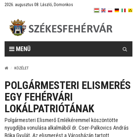
2026. augusztus 08. László, Domonkos
Keresés
MENÜ
KÖZÉLET
POLGÁRMESTERI ELISMERÉS
EGY FEHÉRVÁRI
LOKÁLPATRIÓTÁNAK
Polgármesteri Elismerő Emlékéremmel köszöntötte
nyugdíjba vonulása alkalmából dr. Cser-Palkovics András
Róka Gyulát. Az elismerést a Városházán tartott