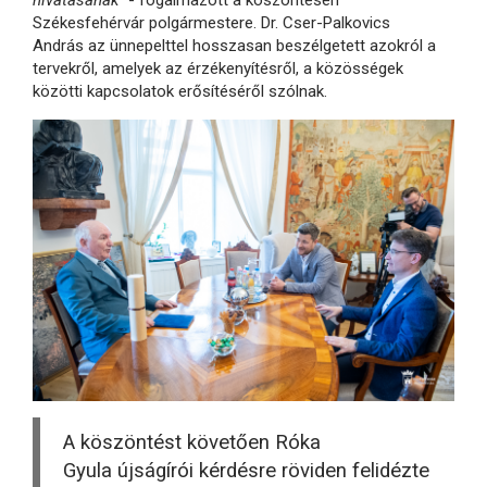
Székesfehérvár polgármestere. Dr. Cser-Palkovics
András az ünnepelttel hosszasan beszélgetett azokról a
tervekről, amelyek az érzékenyítésről, a közösségek
közötti kapcsolatok erősítéséről szólnak.
A köszöntést követően Róka
Gyula újságírói kérdésre röviden felidézte