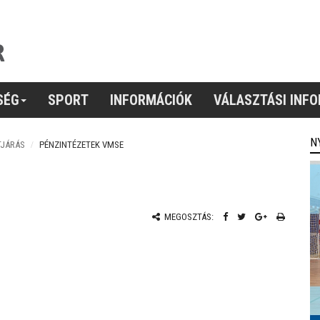
SÉG
SPORT
INFORMÁCIÓK
VÁLASZTÁSI INF
N
TJÁRÁS
PÉNZINTÉZETEK VMSE
MEGOSZTÁS: