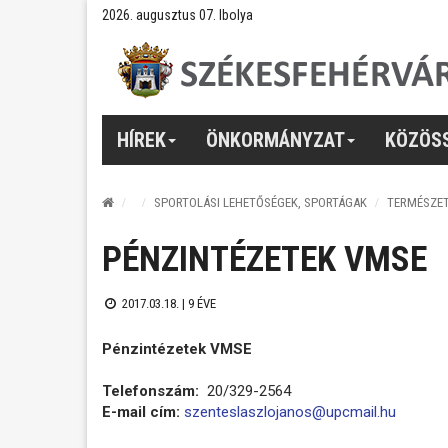
2026. augusztus 07. Ibolya
HÍREK
ÖNKORMÁNYZAT
KÖZÖS
SPORTOLÁSI LEHETŐSÉGEK, SPORTÁGAK
TERMÉSZE
PÉNZINTÉZETEK VMSE
2017.03.18. |
9 ÉVE
Pénzintézetek VMSE
Telefonszám:
20/329-2564
E-mail cím:
szenteslaszlojanos@upcmail.hu