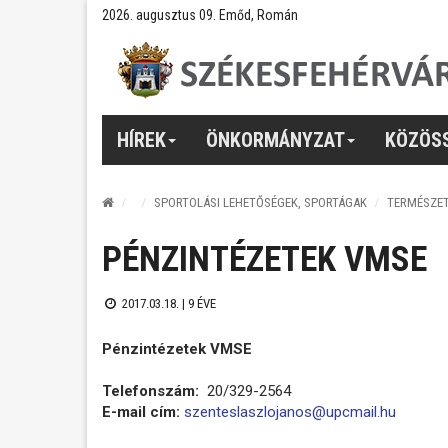
2026. augusztus 09. Emőd, Román
HÍREK
ÖNKORMÁNYZAT
KÖZÖS
SPORTOLÁSI LEHETŐSÉGEK, SPORTÁGAK
TERMÉSZE
PÉNZINTÉZETEK VMSE
2017.03.18. |
9 ÉVE
Pénzintézetek VMSE
Telefonszám:
20/329-2564
E-mail cím:
szenteslaszlojanos@upcmail.hu