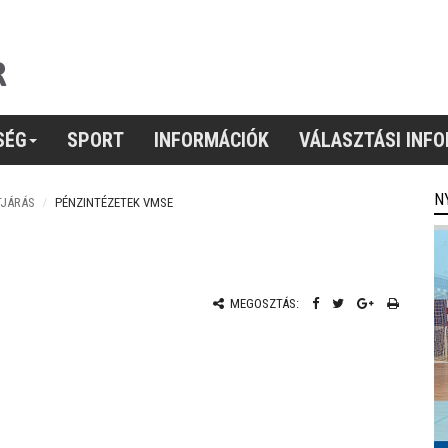
SÉG
SPORT
INFORMÁCIÓK
VÁLASZTÁSI INF
N
TJÁRÁS
PÉNZINTÉZETEK VMSE
MEGOSZTÁS: