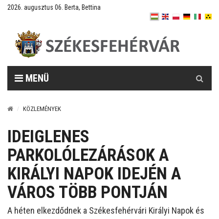
2026. augusztus 06. Berta, Bettina
Keresés
MENÜ
KÖZLEMÉNYEK
IDEIGLENES
PARKOLÓLEZÁRÁSOK A
KIRÁLYI NAPOK IDEJÉN A
VÁROS TÖBB PONTJÁN
A héten elkezdődnek a Székesfehérvári Királyi Napok és