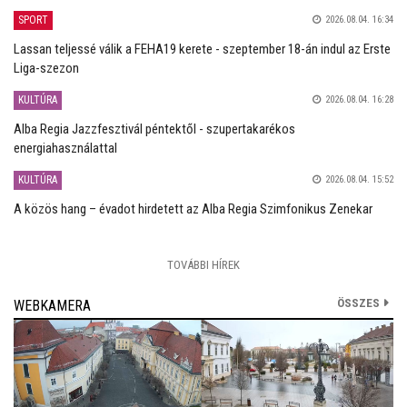
SPORT
2026.08.04. 16:34
Lassan teljessé válik a FEHA19 kerete - szeptember 18-án indul az Erste
Liga-szezon
KULTÚRA
2026.08.04. 16:28
Alba Regia Jazzfesztivál péntektől - szupertakarékos
energiahasználattal
KULTÚRA
2026.08.04. 15:52
A közös hang – évadot hirdetett az Alba Regia Szimfonikus Zenekar
TOVÁBBI HÍREK
ÖSSZES
WEBKAMERA