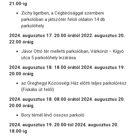
21.00-ig
Zichy ligetben, a Cégbírósággal szembeni
parkolóban a játszótér felöli oldalon 14 db
parkolóhely
2024. augusztus 17. 20.00 órától 2022. augusztus 20.
22.00 óráig
Jávor Ottó tér melletti parkolóban, Várkörút – Kígyó
utca 5 parkolóhely lezárása
2024. augusztus 18. 18.00 órától 2024. augusztus 19.
20.00 óráig
az Öreghegyi Közösségi Ház előtti teljes parkolórész
(Fiskális út felől)
2024. augusztus 18. 08.00 órától 2024. augusztus 20.
20.00 óráig
Bory térnél lévő összes parkoló
2024. augusztus 19. 20.00-tól 2024. augusztus 20.
18.00-ig