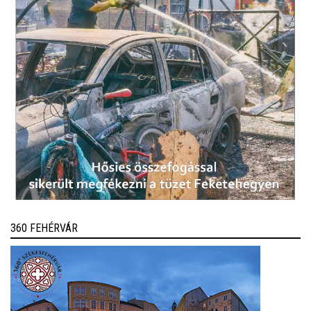
360 FEHÉRVÁR