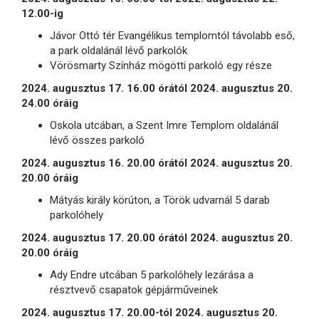
12.00-ig
Jávor Ottó tér Evangélikus templomtól távolabb eső,
a park oldalánál lévő parkolók
Vörösmarty Színház mögötti parkoló egy része
2024. augusztus 17. 16.00 órától 2024. augusztus 20.
24.00 óráig
Oskola utcában, a Szent Imre Templom oldalánál
lévő összes parkoló
2024. augusztus 16. 20.00 órától 2024. augusztus 20.
20.00 óráig
Mátyás király körúton, a Török udvarnál 5 darab
parkolóhely
2024. augusztus 17. 20.00 órától 2024. augusztus 20.
20.00 óráig
Ady Endre utcában 5 parkolóhely lezárása a
résztvevő csapatok gépjárműveinek
2024. augusztus 17. 20.00-tól 2024. augusztus 20.