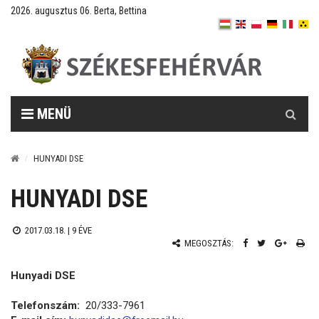
2026. augusztus 06. Berta, Bettina
Keresés
MENÜ
HUNYADI DSE
HUNYADI DSE
2017.03.18. |
9 ÉVE
MEGOSZTÁS:
Hunyadi DSE
Telefonszám:
20/333-7961