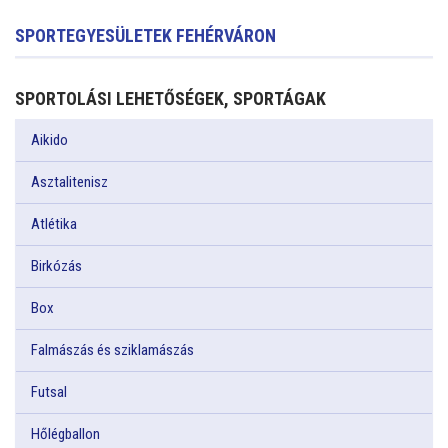
SPORTEGYESÜLETEK FEHÉRVÁRON
SPORTOLÁSI LEHETŐSÉGEK, SPORTÁGAK
Aikido
Asztalitenisz
Atlétika
Birkózás
Box
Falmászás és sziklamászás
Futsal
Hőlégballon