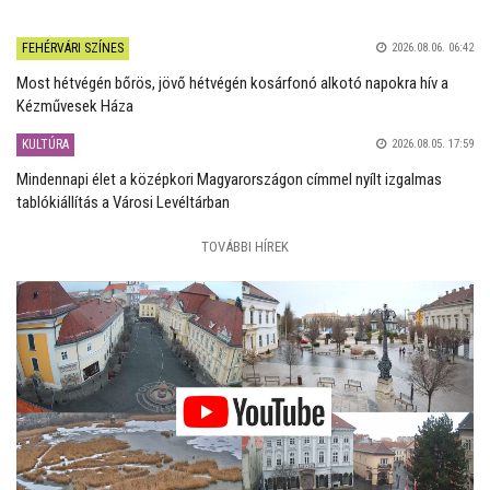
FEHÉRVÁRI SZÍNES
2026.08.06. 06:42
Most hétvégén bőrös, jövő hétvégén kosárfonó alkotó napokra hív a
Kézművesek Háza
KULTÚRA
2026.08.05. 17:59
Mindennapi élet a középkori Magyarországon címmel nyílt izgalmas
tablókiállítás a Városi Levéltárban
TOVÁBBI HÍREK