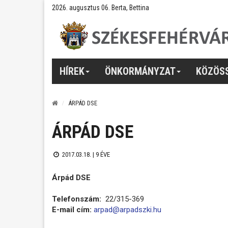
2026. augusztus 06. Berta, Bettina
HÍREK
ÖNKORMÁNYZAT
KÖZÖS
ÁRPÁD DSE
ÁRPÁD DSE
2017.03.18. |
9 ÉVE
Árpád DSE
Telefonszám:
22/315-369
E-mail cím:
arpad@arpadszki.hu