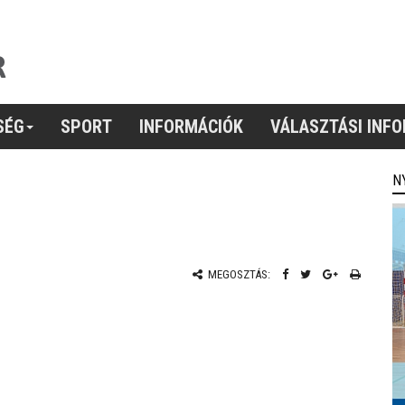
SÉG
SPORT
INFORMÁCIÓK
VÁLASZTÁSI INF
N
MEGOSZTÁS: