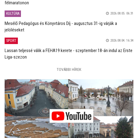
félmaratonon
KULTÚRA
2026.08.05. 06:31
Mesélő Pedagógus és Könyvtáros Díj - augusztus 31-ig várják a
jelöléseket
SPORT
2026.08.04. 16:34
Lassan teljessé válik a FEHA19 kerete - szeptember 18-án indul az Erste
Liga-szezon
TOVÁBBI HÍREK