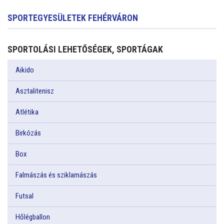
SPORTEGYESÜLETEK FEHÉRVÁRON
SPORTOLÁSI LEHETŐSÉGEK, SPORTÁGAK
Aikido
Asztalitenisz
Atlétika
Birkózás
Box
Falmászás és sziklamászás
Futsal
Hőlégballon