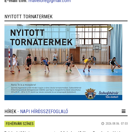
E-mail cím:
mavelore@gmail.com
NYITOTT TORNATERMEK
HÍREK
- NAPI HÍRÖSSZEFOGLALÓ
FEHÉRVÁRI SZÍNES
2026.08.06. 07:03