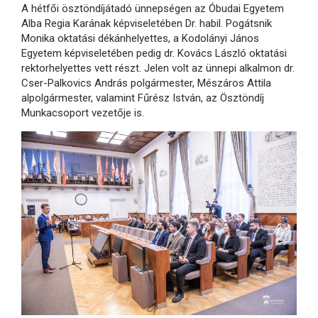
A hétfői ösztöndíjátadó ünnepségen az Óbudai Egyetem
Alba Regia Karának képviseletében Dr. habil. Pogátsnik
Monika oktatási dékánhelyettes, a Kodolányi János
Egyetem képviseletében pedig dr. Kovács László oktatási
rektorhelyettes vett részt. Jelen volt az ünnepi alkalmon dr.
Cser-Palkovics András polgármester, Mészáros Attila
alpolgármester, valamint Fűrész István, az Ösztöndíj
Munkacsoport vezetője is.