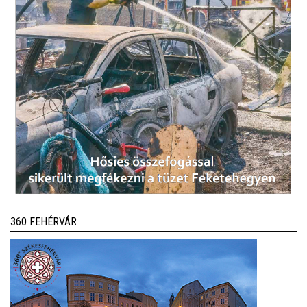
360 FEHÉRVÁR