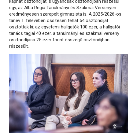
kaphat ösztöndíjat, s ugyancsak ösztöndíjban részesül
egy, az Alba Regia Tanulmányi és Szakmai Versenyen
eredményesen szerepelt gimnazista is. A 2025/2026-os
tanév 1. félévében összesen tehát 54 ösztöndíjat
osztottak ki: az egyetemi hallgatók 100 ezer, a hallgatói
tanács tagjai 40 ezer, a tanulmányi és szakmai verseny
ösztöndíjasa 25 ezer forint összegű ösztöndíjban
részesült.