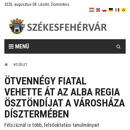
2026. augusztus 08. László, Domonkos
Keresés
MENÜ
KÖZÉLET
ÖTVENNÉGY FIATAL
VEHETTE ÁT AZ ALBA REGIA
ÖSZTÖNDÍJAT A VÁROSHÁZA
DÍSZTERMÉBEN
Félszáznál is több, felsőoktatási tanulmányait