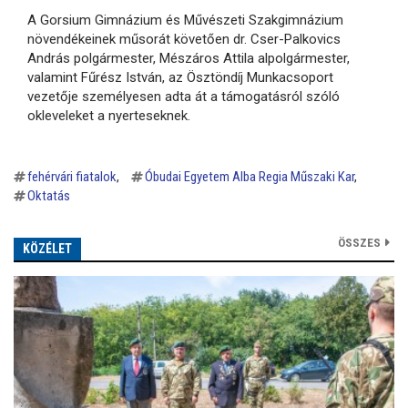
A Gorsium Gimnázium és Művészeti Szakgimnázium
növendékeinek műsorát követően dr. Cser-Palkovics
András polgármester, Mészáros Attila alpolgármester,
valamint Fűrész István, az Ösztöndíj Munkacsoport
vezetője személyesen adta át a támogatásról szóló
okleveleket a nyerteseknek.
fehérvári fiatalok
Óbudai Egyetem Alba Regia Műszaki Kar
Oktatás
ÖSSZES
KÖZÉLET