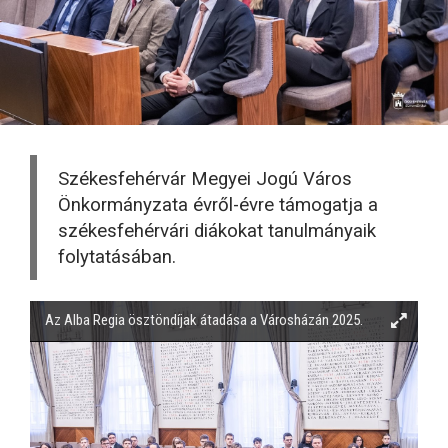
Székesfehérvár Megyei Jogú Város
Önkormányzata évről-évre támogatja a
székesfehérvári diákokat tanulmányaik
folytatásában.
Az Alba Regia ösztöndíjak átadása a Városházán 2025.