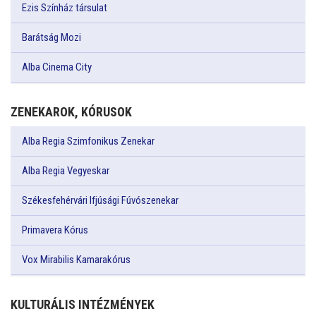
Ezis Színház társulat
Barátság Mozi
Alba Cinema City
ZENEKAROK, KÓRUSOK
Alba Regia Szimfonikus Zenekar
Alba Regia Vegyeskar
Székesfehérvári Ifjúsági Fúvószenekar
Primavera Kórus
Vox Mirabilis Kamarakórus
KULTURÁLIS INTÉZMÉNYEK