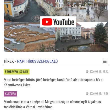
HÍREK
- NAPI HÍRÖSSZEFOGLALÓ
FEHÉRVÁRI SZÍNES
2026.08.06. 06:42
Most hétvégén bőrös, jövő hétvégén kosárfonó alkotó napokra hív a
Kézművesek Háza
KULTÚRA
2026.08.05. 17:59
Mindennapi élet a középkori Magyarországon címmel nyílt izgalmas
tablókiállítás a Városi Levéltárban