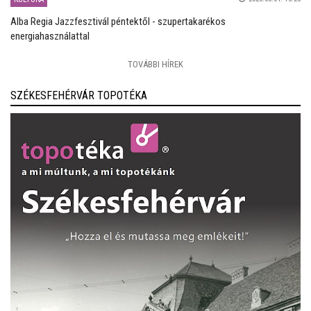
Alba Regia Jazzfesztivál péntektől - szupertakarékos
energiahasználattal
TOVÁBBI HÍREK
SZÉKESFEHÉRVÁR TOPOTÉKA