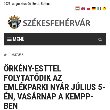
2026. augusztus 06. Berta, Bettina
Keresés
MENÜ
KULTÚRA
ÖRKÉNY-ESTTEL
FOLYTATÓDIK AZ
EMLÉKPARKI NYÁR JÚLIUS 5-
ÉN, VASÁRNAP A KEMPP-
BEN