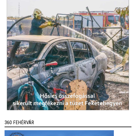
360 FEHÉRVÁR