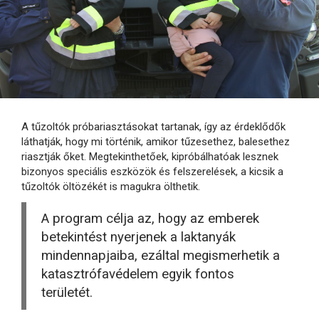
A tűzoltók próbariasztásokat tartanak, így az érdeklődők
láthatják, hogy mi történik, amikor tűzesethez, balesethez
riasztják őket. Megtekinthetőek, kipróbálhatóak lesznek
bizonyos speciális eszközök és felszerelések, a kicsik a
tűzoltók öltözékét is magukra ölthetik.
A program célja az, hogy az emberek
betekintést nyerjenek a laktanyák
mindennapjaiba, ezáltal megismerhetik a
katasztrófavédelem egyik fontos
területét.