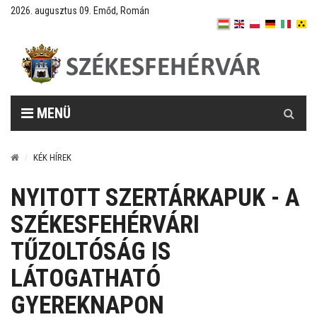
2026. augusztus 09. Emőd, Román
Keresés
MENÜ
KÉK HÍREK
NYITOTT SZERTÁRKAPUK - A
SZÉKESFEHÉRVÁRI
TŰZOLTÓSÁG IS
LÁTOGATHATÓ
GYEREKNAPON