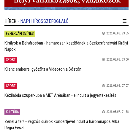
HÍREK
- NAPI HÍRÖSSZEFOGLALÓ
FEHÉRVÁRI SZÍNES
2026.08.08. 23:35
Királyok a Belvárosban - hamarosan kezdődnek a Székesfehérvári Királyi
Napok
SPORT
2026.08.08. 23:00
Kilenc emberrel győzött a Videoton a Sóstón
SPORT
2026.08.08. 07:07
Kézilabda szuperkupa a MET Arénában - elindult a jegyértékesítés
KULTÚRA
2026.08.07. 21:58
Zenél a tér! – végzős diákok koncertjével indult a háromnapos Alba
Regia Feszt