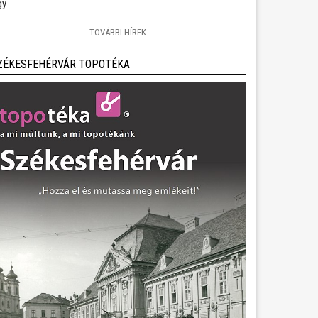
gy
TOVÁBBI HÍREK
ZÉKESFEHÉRVÁR TOPOTÉKA