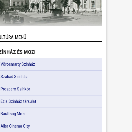
ULTÚRA MENÜ
ZÍNHÁZ ÉS MOZI
Vörösmarty Színház
Szabad Színház
Prospero Színkör
Ezis Színház társulat
Barátság Mozi
Alba Cinema City