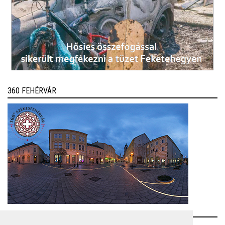
360 FEHÉRVÁR