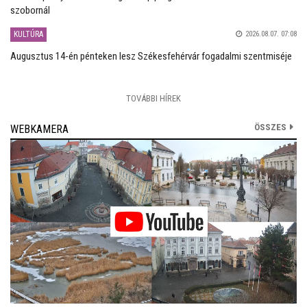
szobornál
KULTÚRA
2026.08.07. 07:08
Augusztus 14-én pénteken lesz Székesfehérvár fogadalmi szentmiséje
TOVÁBBI HÍREK
ÖSSZES
WEBKAMERA