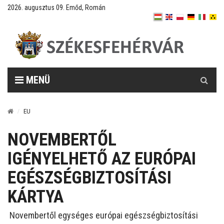
2026. augusztus 09. Emőd, Román
Keresés
MENÜ
EU
NOVEMBERTŐL
IGÉNYELHETŐ AZ EURÓPAI
EGÉSZSÉGBIZTOSÍTÁSI
KÁRTYA
Novembertől egységes európai egészségbiztosítási