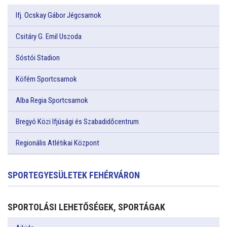
Ifj. Ocskay Gábor Jégcsarnok
Csitáry G. Emil Uszoda
Sóstói Stadion
Köfém Sportcsarnok
Alba Regia Sportcsarnok
Bregyó Közi Ifjúsági és Szabadidőcentrum
Regionális Atlétikai Központ
SPORTEGYESÜLETEK FEHÉRVÁRON
SPORTOLÁSI LEHETŐSÉGEK, SPORTÁGAK