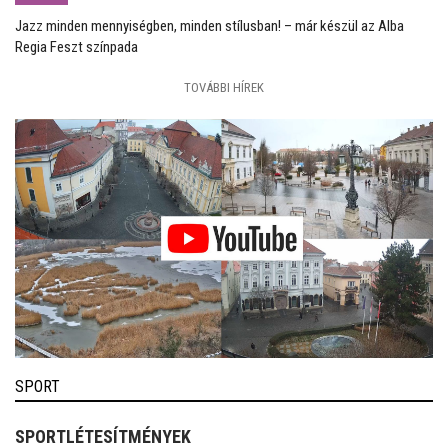
Jazz minden mennyiségben, minden stílusban! – már készül az Alba
Regia Feszt színpada
TOVÁBBI HÍREK
SPORT
SPORTLÉTESÍTMÉNYEK