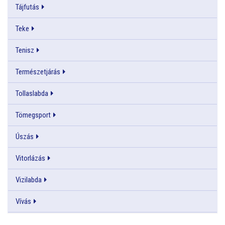
Tájfutás
Teke
Tenisz
Természetjárás
Tollaslabda
Tömegsport
Úszás
Vitorlázás
Vizilabda
Vívás