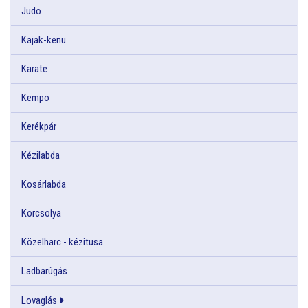
Judo
Kajak-kenu
Karate
Kempo
Kerékpár
Kézilabda
Kosárlabda
Korcsolya
Közelharc - kézitusa
Ladbarúgás
Lovaglás