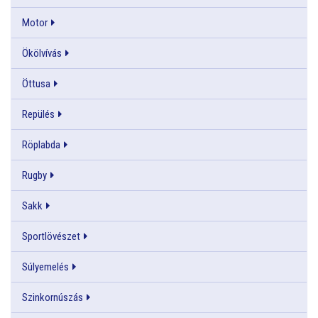
Motor
Ökölvívás
Öttusa
Repülés
Röplabda
Rugby
Sakk
Sportlövészet
Súlyemelés
Szinkornúszás