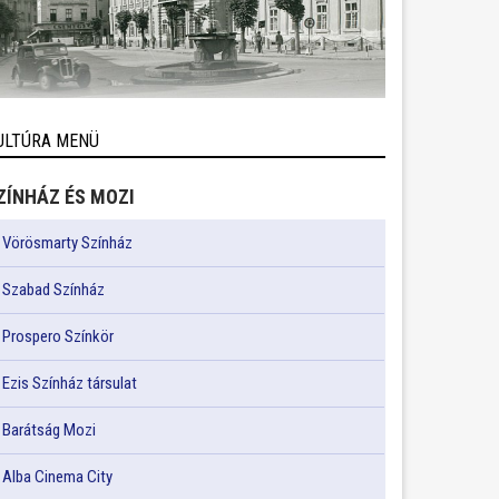
ULTÚRA MENÜ
ZÍNHÁZ ÉS MOZI
Vörösmarty Színház
Szabad Színház
Prospero Színkör
Ezis Színház társulat
Barátság Mozi
Alba Cinema City