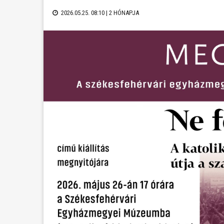
2026.05.25. 08:10 |
2 HÓNAPJA