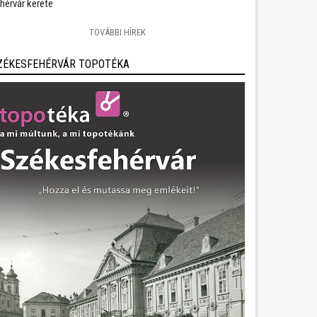
hérvár kerete
TOVÁBBI HÍREK
ZÉKESFEHÉRVÁR TOPOTÉKA