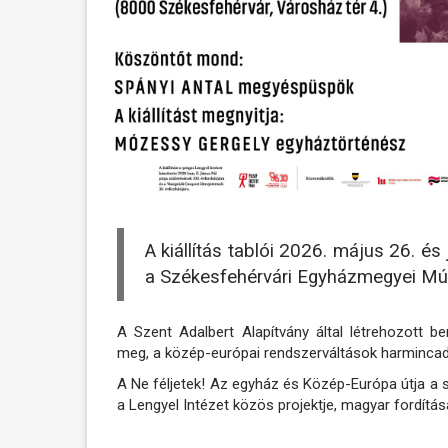
A kiállítás tablói 2026. május 26. é
a Székesfehérvári Egyházmegyei Mú
A Szent Adalbert Alapítvány által létrehozott
meg, a közép-európai rendszerváltások harmincadi
A Ne féljetek! Az egyház és Közép-Európa útja a 
a Lengyel Intézet közös projektje, magyar fordítás