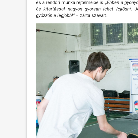
és a rendőri munka rejtelmeibe is.
„Ebben a gyönyö
és kitartással nagyon gyorsan lehet fejlődni.
győzzőn a legjobb!”
– zárta szavait.