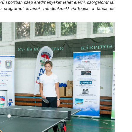
rű sportban szép eredményeket lehet elérni, szorgalommal
 Jó programot kívánok mindenkinek! Pattogjon a labda és