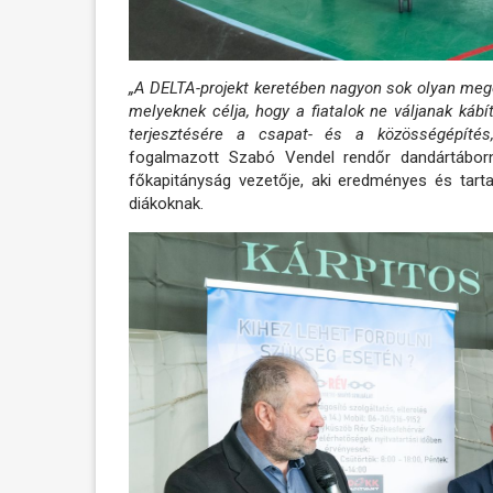
„A DELTA-projekt keretében nagyon sok olyan meg
melyeknek célja, hogy a fiatalok ne váljanak káb
terjesztésére a csapat- és a közösségépítés
fogalmazott Szabó Vendel rendőr dandártáborn
főkapitányság vezetője, aki eredményes és tart
diákoknak.