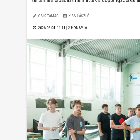
CSIK TAMÁS
KISS LÁSZLÓ
2026.06.04. 11:11 |
2 HÓNAPJA