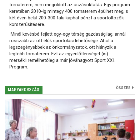
tornaterem, nem megoldott az úszásoktatás. Egy program
keretében 2010-ig mintegy 400 tornaterem épülhet meg, s
két éven belül 200-300 falu kaphat pénzt a sportöltözők
korszerűsítésére.
Minél kevésbé fejlett egy-egy térség gazdaságilag, annál
rosszabb az ott élők sportolási lehetősége. Ahol a
legszegényebbek az önkormányzatok, ott hiányzik a
legtöbb tornaterem. Ezt az egyenlőtlenséget (is)
mérsékli remélhetőleg a már jóváhagyott Sport XXI.
Program.
ÖSSZES
MAGYARORSZÁG