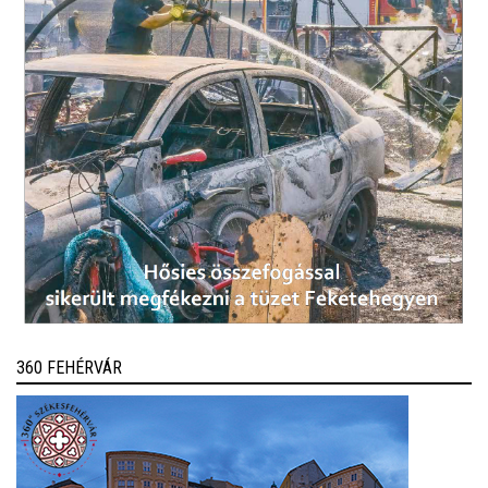
360 FEHÉRVÁR