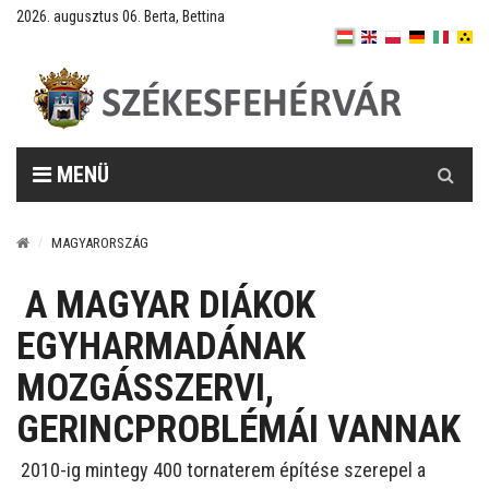
2026. augusztus 06. Berta, Bettina
Keresés
MENÜ
MAGYARORSZÁG
A MAGYAR DIÁKOK
EGYHARMADÁNAK
MOZGÁSSZERVI,
GERINCPROBLÉMÁI VANNAK
2010-ig mintegy 400 tornaterem építése szerepel a