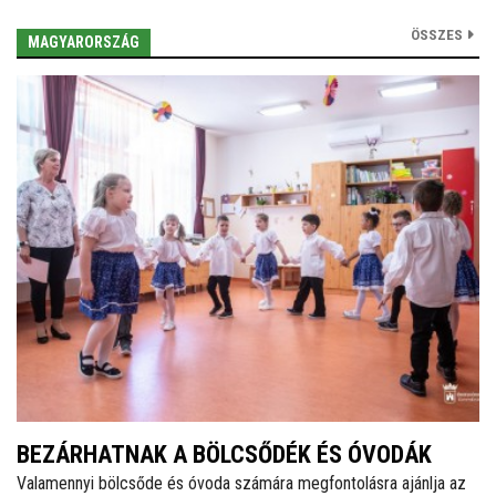
ÖSSZES
MAGYARORSZÁG
BEZÁRHATNAK A BÖLCSŐDÉK ÉS ÓVODÁK
Valamennyi bölcsőde és óvoda számára megfontolásra ajánlja az