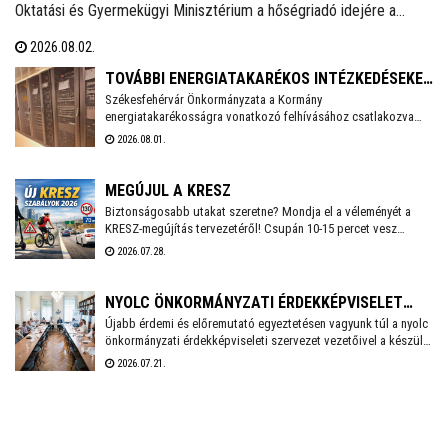
Oktatási és Gyermekügyi Minisztérium a hőségriadó idejére a
zárvatartás lehetőségét, erről tájékoztatott Lannert Judit oktatási
2026.08.02.
és gyermekügyi miniszter Facebook-oldalán szombaton.
TOVÁBBI ENERGIATAKARÉKOS INTÉZKEDÉSEKET
Székesfehérvár Önkormányzata a Kormány
VEZET BE SZÉKESFEHÉRVÁR
energiatakarékosságra vonatkozó felhívásához csatlakozva
több intézkedést vezet be a villamosenergia-felhasználás
2026.08.01.
csökkentése érdekében. A cél, hogy az önkormányzati
feladatellátás zavartalan biztosítása mellett mérséklődjön az
energiafelhasználás, és a munkavállalók számára is
MEGÚJUL A KRESZ
biztonságos munkakörnyezetet lehessen fenntartani.
Biztonságosabb utakat szeretne? Mondja el a véleményét a
KRESZ-megújítás tervezetéről! Csupán 10-15 percet vesz
igénybe a Közlekedési és Beruházási Minisztérium által
2026.07.28.
készített kérdőív kitöltése, amely többek között az elektromos
rollerek használatának kérdéskörét is érinti. A válaszadás
anonim és önkéntes.
NYOLC ÖNKORMÁNYZATI ÉRDEKKÉPVISELET
Újabb érdemi és előremutató egyeztetésen vagyunk túl a nyolc
KÖZÖSEN KÉSZÍT SZAKPOLITIKAI
önkormányzati érdekképviseleti szervezet vezetőivel a készülő
JAVASLATCSOMAGOT
közös, össz-szövetségi szakpolitikai javaslatcsomagunkról -
2026.07.21.
írta Facebook oldalán Cser-Palkovics András Székesfehérvár
polgármestere, aki június eleje óta a Megyei Jogú Városok
Szövetségének az elnöke.