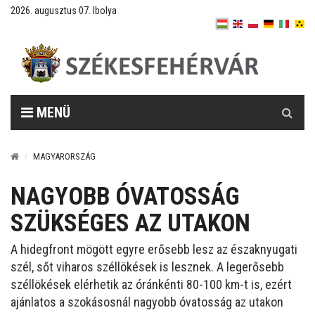
2026. augusztus 07. Ibolya
Keresés
MENÜ
MAGYARORSZÁG
NAGYOBB ÓVATOSSÁG
SZÜKSÉGES AZ UTAKON
A hidegfront mögött egyre erősebb lesz az északnyugati
szél, sőt viharos széllökések is lesznek. A legerősebb
széllökések elérhetik az óránkénti 80-100 km-t is, ezért
ajánlatos a szokásosnál nagyobb óvatosság az utakon