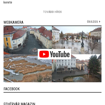
kerete
TOVÁBBI HÍREK
ÖSSZES
WEBKAMERA
FACEBOOK
FEHÉRVÁR MAGAZIN