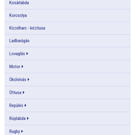
Kosárlabda
Korcsolya
Közelharc - kézitusa
Ladbarúgás
Lovaglás
Motor
Ökölvívás
Öttusa
Repülés
Röplabda
Rugby