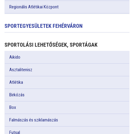
Regionális Atlétikai Központ
SPORTEGYESÜLETEK FEHÉRVÁRON
SPORTOLÁSI LEHETŐSÉGEK, SPORTÁGAK
Aikido
Asztalitenisz
Atlétika
Birkózás
Box
Falmászás és sziklamászás
Futsal