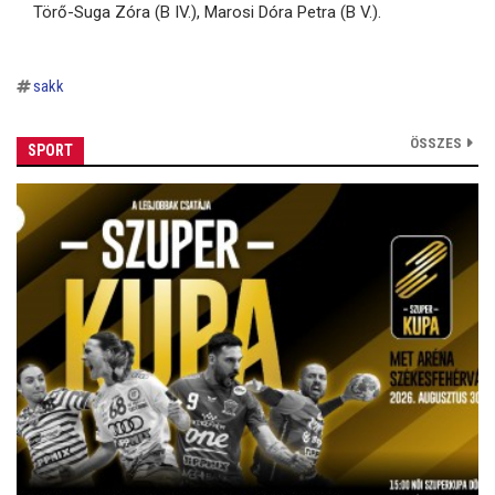
Törő-Suga Zóra (B IV.), Marosi Dóra Petra (B V.).
sakk
ÖSSZES
SPORT