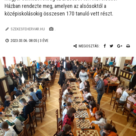
Házban rendezte meg, amelyen az alsósoktól a
középiskolásokig összesen 170 tanuló vett részt.
SZEKESFEHERVAR.HU
.
2023.03.06. 08:05 |
3 ÉVE
MEGOSZTÁS: