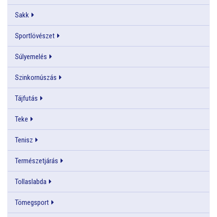
Sakk
Sportlövészet
Súlyemelés
Szinkornúszás
Tájfutás
Teke
Tenisz
Természetjárás
Tollaslabda
Tömegsport