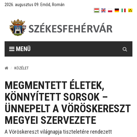
2026. augusztus 09. Emőd, Román
Keresés
MENÜ
KÖZÉLET
MEGMENTETT ÉLETEK,
KÖNNYÍTETT SORSOK –
ÜNNEPELT A VÖRÖSKERESZT
MEGYEI SZERVEZETE
A Vöröskereszt világnapja tiszteletére rendezett