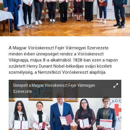
A Magyar Vöröskereszt Fejér Vármegyei Szervezete
minden évben ünnepséget rendez a Vöröskereszt
Világnapja, május 8-a alkalmából. 1828-ban ezen a napon
született Henry Dunant Nobel-békedíjas svájci közéleti
személyiség, a Nemzetközi Vöröskereszt alapítója.
Ünnepelt a Magyar Vöröskereszt Fejér Vármegyei
Szervezete