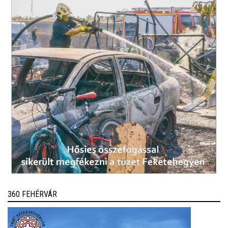
360 FEHÉRVÁR