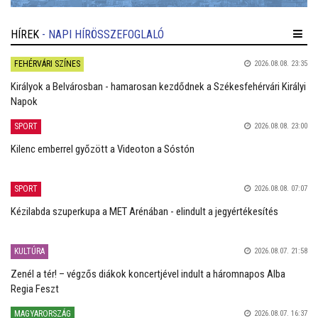
HÍREK
- NAPI HÍRÖSSZEFOGLALÓ
FEHÉRVÁRI SZÍNES
2026.08.08. 23:35
Királyok a Belvárosban - hamarosan kezdődnek a Székesfehérvári Királyi
Napok
SPORT
2026.08.08. 23:00
Kilenc emberrel győzött a Videoton a Sóstón
SPORT
2026.08.08. 07:07
Kézilabda szuperkupa a MET Arénában - elindult a jegyértékesítés
KULTÚRA
2026.08.07. 21:58
Zenél a tér! – végzős diákok koncertjével indult a háromnapos Alba
Regia Feszt
MAGYARORSZÁG
2026.08.07. 16:37