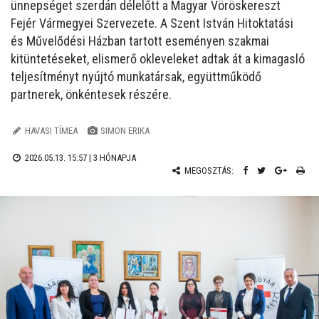
ünnepséget szerdán délelőtt a Magyar Vöröskereszt
Fejér Vármegyei Szervezete. A Szent István Hitoktatási
és Művelődési Házban tartott eseményen szakmai
kitüntetéseket, elismerő okleveleket adtak át a kimagasló
teljesítményt nyújtó munkatársak, együttműködő
partnerek, önkéntesek részére.
HAVASI TÍMEA
SIMON ERIKA
2026.05.13. 15:57 |
3 HÓNAPJA
MEGOSZTÁS: