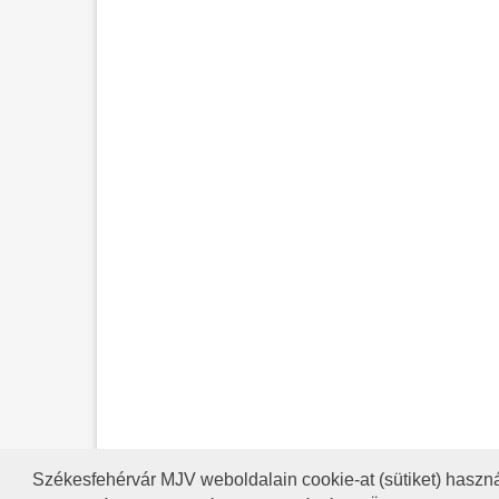
Székesfehérvár MJV weboldalain cookie-at (sütiket) haszná
A HONLAP 2017.03.31-I ÁLLAP
RSS