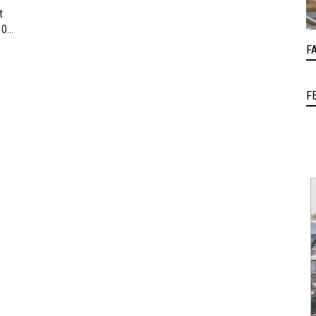
t
 0
,
F
F