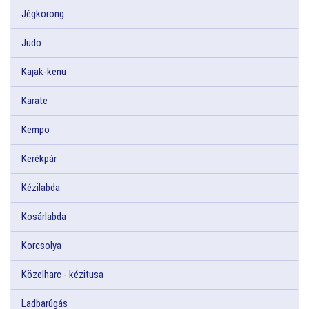
Jégkorong
Judo
Kajak-kenu
Karate
Kempo
Kerékpár
Kézilabda
Kosárlabda
Korcsolya
Közelharc - kézitusa
Ladbarúgás