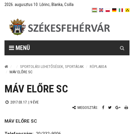
2026. augusztus 10. Lőrinc, Blanka, Csilla
Keresés
MENÜ
SPORTOLÁSI LEHETŐSÉGEK, SPORTÁGAK
RÖPLABDA
MÁV ELŐRE SC
MÁV ELŐRE SC
2017.03.17. |
9 ÉVE
MEGOSZTÁS:
MÁV ELŐRE SC
Telefonszám:
20/332-9006