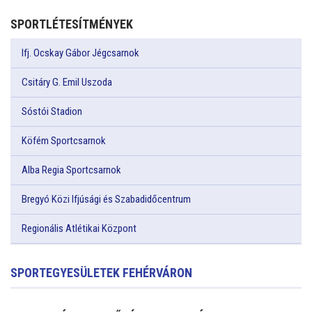
SPORTLÉTESÍTMÉNYEK
Ifj. Ocskay Gábor Jégcsarnok
Csitáry G. Emil Uszoda
Sóstói Stadion
Köfém Sportcsarnok
Alba Regia Sportcsarnok
Bregyó Közi Ifjúsági és Szabadidőcentrum
Regionális Atlétikai Központ
SPORTEGYESÜLETEK FEHÉRVÁRON