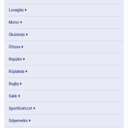
Lovaglás
Motor
Ökölvívás
Öttusa
Repülés
Röplabda
Rugby
Sakk
Sportlövészet
Súlyemelés