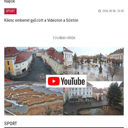
Napok
SPORT
2026.08.08. 23:00
Kilenc emberrel győzött a Videoton a Sóstón
TOVÁBBI HÍREK
SPORT