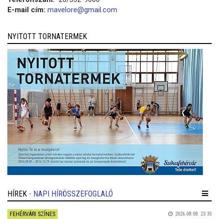
E-mail cím:
mavelore@gmail.com
NYITOTT TORNATERMEK
HÍREK
- NAPI HÍRÖSSZEFOGLALÓ
FEHÉRVÁRI SZÍNES
2026.08.08. 23:35