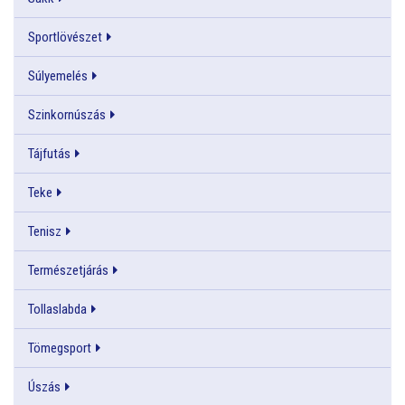
Sportlövészet
Súlyemelés
Szinkornúszás
Tájfutás
Teke
Tenisz
Természetjárás
Tollaslabda
Tömegsport
Úszás