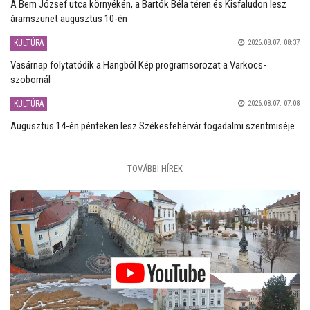
A Bem József utca környékén, a Bartók Béla téren és Kisfaludon lesz
áramszünet augusztus 10-én
KULTÚRA
2026.08.07. 08:37
Vasárnap folytatódik a Hangból Kép programsorozat a Varkocs-
szobornál
KULTÚRA
2026.08.07. 07:08
Augusztus 14-én pénteken lesz Székesfehérvár fogadalmi szentmiséje
TOVÁBBI HÍREK