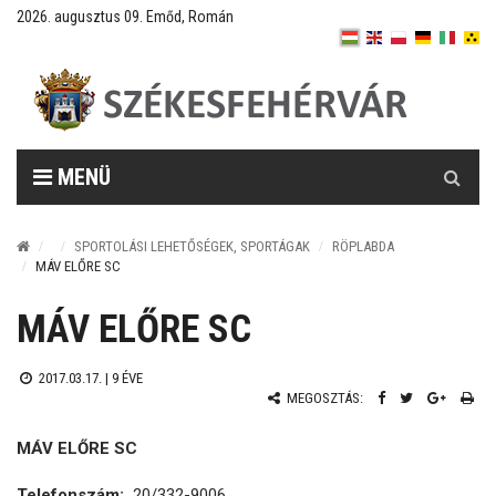
2026. augusztus 09. Emőd, Román
Keresés
MENÜ
SPORTOLÁSI LEHETŐSÉGEK, SPORTÁGAK
RÖPLABDA
MÁV ELŐRE SC
MÁV ELŐRE SC
2017.03.17. |
9 ÉVE
MEGOSZTÁS:
MÁV ELŐRE SC
Telefonszám:
20/332-9006