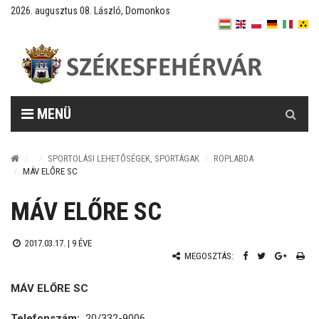
2026. augusztus 08. László, Domonkos
Keresés
MENÜ
SPORTOLÁSI LEHETŐSÉGEK, SPORTÁGAK
RÖPLABDA
MÁV ELŐRE SC
MÁV ELŐRE SC
2017.03.17. |
9 ÉVE
MEGOSZTÁS:
MÁV ELŐRE SC
Telefonszám:
20/332-9006