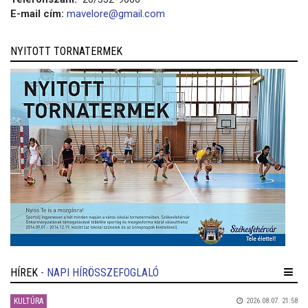
E-mail cím:
mavelore@gmail.com
NYITOTT TORNATERMEK
HÍREK
- NAPI HÍRÖSSZEFOGLALÓ
KULTÚRA
2026.08.07. 21:58