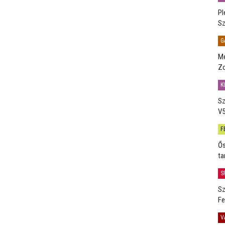
Pl
Sz
G
Me
Zo
K
Sz
V5
F
Ős
ta
S
Sz
Fe
V