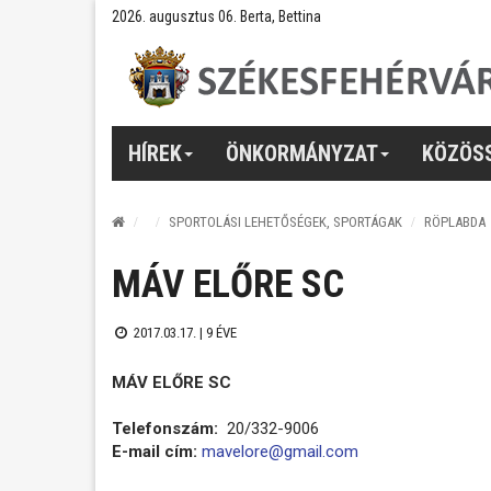
2026. augusztus 06. Berta, Bettina
HÍREK
ÖNKORMÁNYZAT
KÖZÖS
SPORTOLÁSI LEHETŐSÉGEK, SPORTÁGAK
RÖPLABDA
MÁV ELŐRE SC
2017.03.17. |
9 ÉVE
MÁV ELŐRE SC
Telefonszám:
20/332-9006
E-mail cím:
mavelore@gmail.com