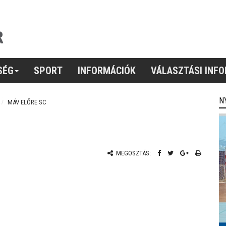
SÉG
SPORT
INFORMÁCIÓK
VÁLASZTÁSI INF
N
MÁV ELŐRE SC
MEGOSZTÁS: