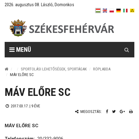
2026. augusztus 08. László, Domonkos
Keresés
MENÜ
SPORTOLÁSI LEHETŐSÉGEK, SPORTÁGAK
RÖPLABDA
MÁV ELŐRE SC
MÁV ELŐRE SC
2017.03.17. |
9 ÉVE
MEGOSZTÁS:
MÁV ELŐRE SC
Telefonszám:
20/332-9006