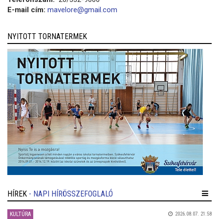
E-mail cím:
mavelore@gmail.com
NYITOTT TORNATERMEK
HÍREK
- NAPI HÍRÖSSZEFOGLALÓ
KULTÚRA
2026.08.07. 21:58