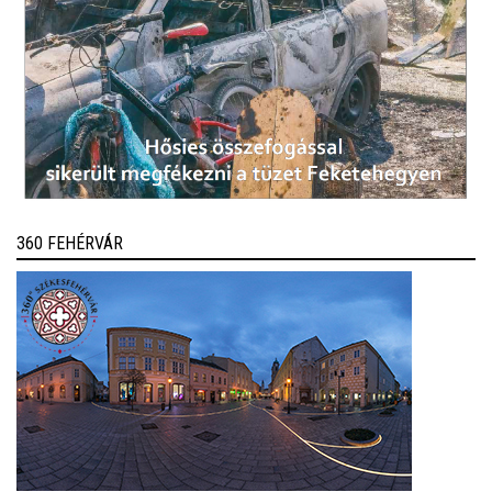
360 FEHÉRVÁR