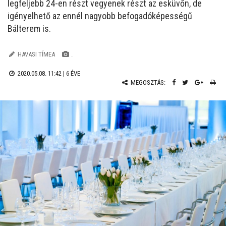
legfeljebb 24-en részt vegyenek részt az esküvőn, de
igényelhető az ennél nagyobb befogadóképességű
Bálterem is.
HAVASI TÍMEA
.
2020.05.08. 11:42 |
6 ÉVE
MEGOSZTÁS: