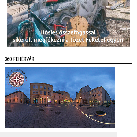
360 FEHÉRVÁR