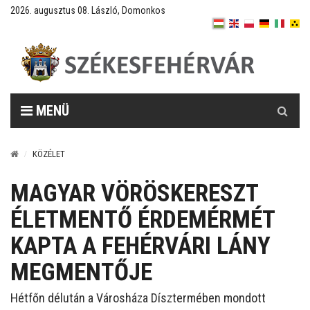
2026. augusztus 08. László, Domonkos
Keresés
MENÜ
KÖZÉLET
MAGYAR VÖRÖSKERESZT
ÉLETMENTŐ ÉRDEMÉRMÉT
KAPTA A FEHÉRVÁRI LÁNY
MEGMENTŐJE
Hétfőn délután a Városháza Dísztermében mondott