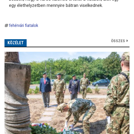
egy élethelyzetben mennyire bátran viselkednek.
fehérvári fiatalok
ÖSSZES
KÖZÉLET