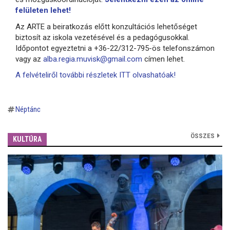
felületen lehet!
Az ARTE a beiratkozás előtt konzultációs lehetőséget
biztosít az iskola vezetésével és a pedagógusokkal.
Időpontot egyeztetni a +36-22/312-795-ös telefonszámon
vagy az
alba.regia.muvisk@gmail.com
címen lehet.
A felvételiről további részletek ITT olvashatóak!
Néptánc
ÖSSZES
KULTÚRA