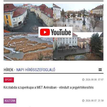
HÍREK
- NAPI HÍRÖSSZEFOGLALÓ
SPORT
2026.08.08. 07:07
Kézilabda szuperkupa a MET Arénában - elindult a jegyértékesítés
KULTÚRA
2026.08.07. 21:58