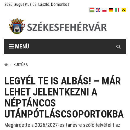
2026. augusztus 08. László, Domonkos
Keresés
MENÜ
KULTÚRA
LEGYÉL TE IS ALBÁS! – MÁR
LEHET JELENTKEZNI A
NÉPTÁNCOS
UTÁNPÓTLÁSCSOPORTOKBA
Meghirdette a 2026/2027-es tanévre szóló felvételit az