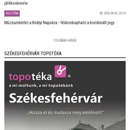
játékoskerete
KULTÚRA
2026.08.06. 20:23
Múzeumbérlet a Királyi Napokra - féláronkapható a kombinált jegy
TOVÁBBI HÍREK
SZÉKESFEHÉRVÁR TOPOTÉKA