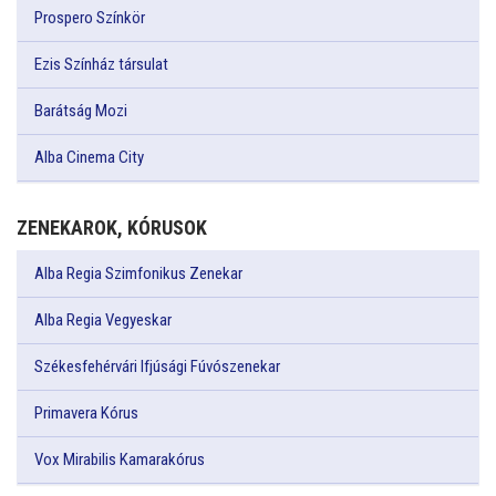
Prospero Színkör
Ezis Színház társulat
Barátság Mozi
Alba Cinema City
ZENEKAROK, KÓRUSOK
Alba Regia Szimfonikus Zenekar
Alba Regia Vegyeskar
Székesfehérvári Ifjúsági Fúvószenekar
Primavera Kórus
Vox Mirabilis Kamarakórus