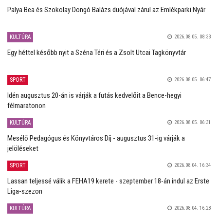
Palya Bea és Szokolay Dongó Balázs duójával zárul az Emlékparki Nyár
KULTÚRA
2026.08.05. 08:33
Egy héttel később nyit a Széna Téri és a Zsolt Utcai Tagkönyvtár
SPORT
2026.08.05. 06:47
Idén augusztus 20-án is várják a futás kedvelőit a Bence-hegyi
félmaratonon
KULTÚRA
2026.08.05. 06:31
Mesélő Pedagógus és Könyvtáros Díj - augusztus 31-ig várják a
jelöléseket
SPORT
2026.08.04. 16:34
Lassan teljessé válik a FEHA19 kerete - szeptember 18-án indul az Erste
Liga-szezon
KULTÚRA
2026.08.04. 16:28