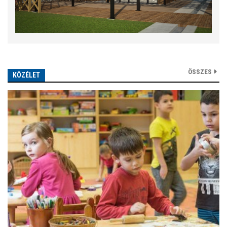
ÖSSZES
KÖZÉLET