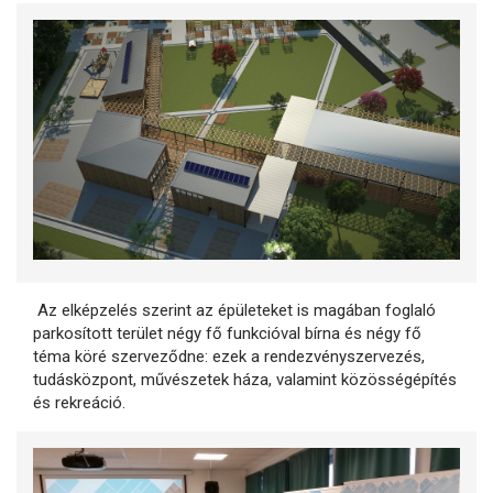
Az elképzelés szerint az épületeket is magában foglaló
parkosított terület négy fő funkcióval bírna és négy fő
téma köré szerveződne: ezek a rendezvényszervezés,
tudásközpont, művészetek háza, valamint közösségépítés
és rekreáció.