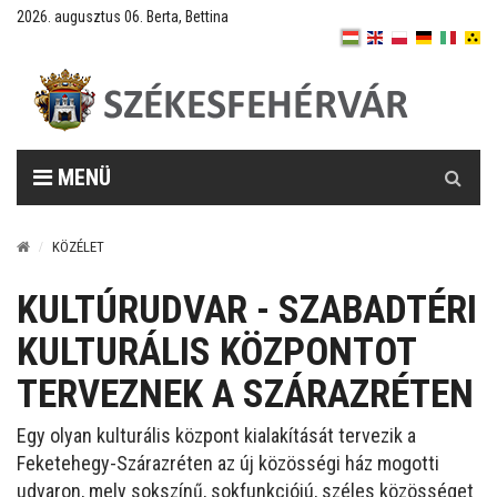
2026. augusztus 06. Berta, Bettina
Keresés
MENÜ
KÖZÉLET
KULTÚRUDVAR - SZABADTÉRI
KULTURÁLIS KÖZPONTOT
TERVEZNEK A SZÁRAZRÉTEN
Egy olyan kulturális központ kialakítását tervezik a
Feketehegy-Szárazréten az új közösségi ház mogotti
udvaron, mely sokszínű, sokfunkciójú, széles közösséget