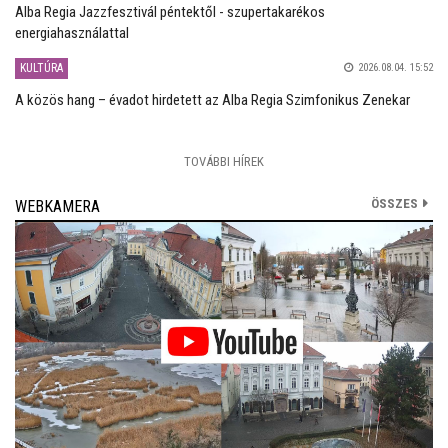
Alba Regia Jazzfesztivál péntektől - szupertakarékos
energiahasználattal
KULTÚRA
2026.08.04. 15:52
A közös hang – évadot hirdetett az Alba Regia Szimfonikus Zenekar
TOVÁBBI HÍREK
ÖSSZES
WEBKAMERA