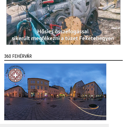
360 FEHÉRVÁR