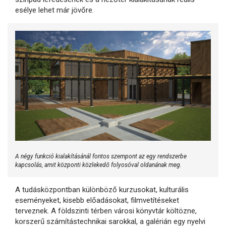
esélye lehet már jövőre.
A négy funkció kialakításánál fontos szempont az egy rendszerbe
kapcsolás, amit központi közlekedő folyosóval oldanának meg.
A tudásközpontban különböző kurzusokat, kulturális
eseményeket, kisebb előadásokat, filmvetítéseket
terveznek. A földszinti térben városi könyvtár költözne,
korszerű számítástechnikai sarokkal, a galérián egy nyelvi