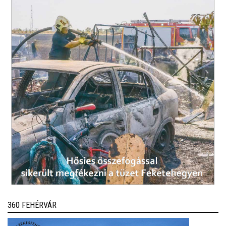
360 FEHÉRVÁR