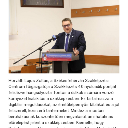
Horváth Lajos Zoltán, a Székesfehérvári Szakképzési
Centrum főigazgatója a Szakképzés 4.0 nyolcadik pontját
felidézve hangsúlyozta: fontos a diákok számára vonzó
környezet kialakítás a szakképzésben. Ez tartalmazza a
digitális megoldásokat, az érintőképernyős táblákat és a jól
felszerelt, korszerű tantermeket. Mindez a mostani
beruházásnak köszönhetően megvalósul, ami hatalmas
előrelépést jelent a szakképzésben. Kiemelte, hogy