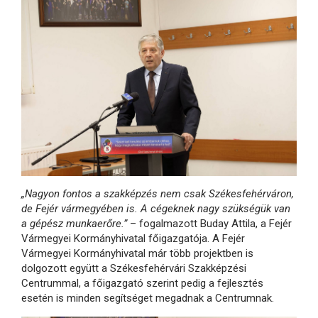
„Nagyon fontos a szakképzés nem csak Székesfehérváron,
de Fejér vármegyében is. A cégeknek nagy szükségük van
a gépész munkaerőre.”
– fogalmazott Buday Attila, a Fejér
Vármegyei Kormányhivatal főigazgatója. A Fejér
Vármegyei Kormányhivatal már több projektben is
dolgozott együtt a Székesfehérvári Szakképzési
Centrummal, a főigazgató szerint pedig a fejlesztés
esetén is minden segítséget megadnak a Centrumnak.