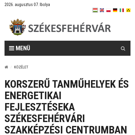
2026. augusztus 07. Ibolya
Keresés
MENÜ
KÖZÉLET
KORSZERŰ TANMŰHELYEK ÉS
ENERGETIKAI
FEJLESZTÉSEKA
SZÉKESFEHÉRVÁRI
SZAKKÉPZÉSI CENTRUMBAN