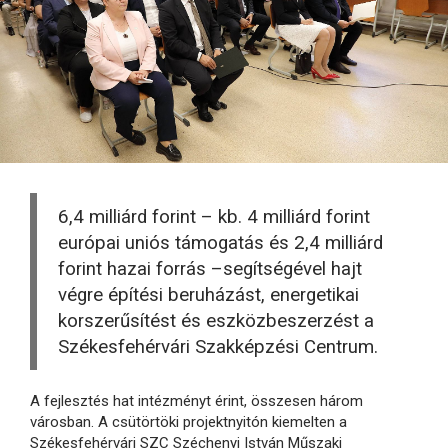
6,4 milliárd forint – kb. 4 milliárd forint
európai uniós támogatás és 2,4 milliárd
forint hazai forrás –segítségével hajt
végre építési beruházást, energetikai
korszerűsítést és eszközbeszerzést a
Székesfehérvári Szakképzési Centrum.
A fejlesztés hat intézményt érint, összesen három
városban. A csütörtöki projektnyitón kiemelten a
Székesfehérvári SZC Széchenyi István Műszaki