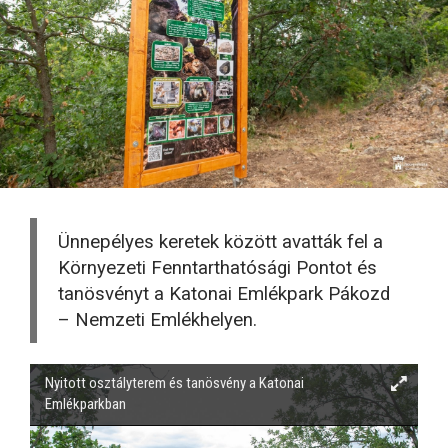
Ünnepélyes keretek között avatták fel a
Környezeti Fenntarthatósági Pontot és
tanösvényt a Katonai Emlékpark Pákozd
– Nemzeti Emlékhelyen.
Nyitott osztályterem és tanösvény a Katonai
Emlékparkban