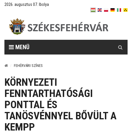
2026. augusztus 07. Ibolya
Keresés
MENÜ
FEHÉRVÁRI SZÍNES
KÖRNYEZETI
FENNTARTHATÓSÁGI
PONTTAL ÉS
TANÖSVÉNNYEL BŐVÜLT A
KEMPP