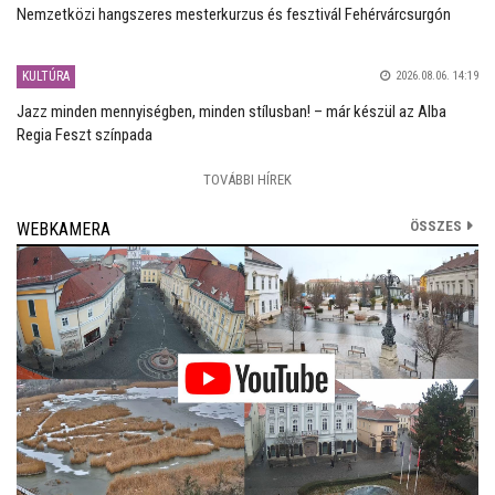
Nemzetközi hangszeres mesterkurzus és fesztivál Fehérvárcsurgón
KULTÚRA
2026.08.06. 14:19
Jazz minden mennyiségben, minden stílusban! – már készül az Alba
Regia Feszt színpada
TOVÁBBI HÍREK
ÖSSZES
WEBKAMERA