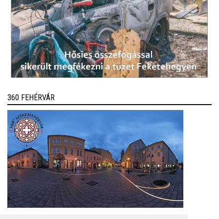
360 FEHÉRVÁR