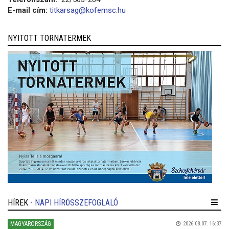
E-mail cím:
titkarsag@kofemsc.hu
NYITOTT TORNATERMEK
HÍREK
- NAPI HÍRÖSSZEFOGLALÓ
MAGYARORSZÁG
2026.08.07. 16:37