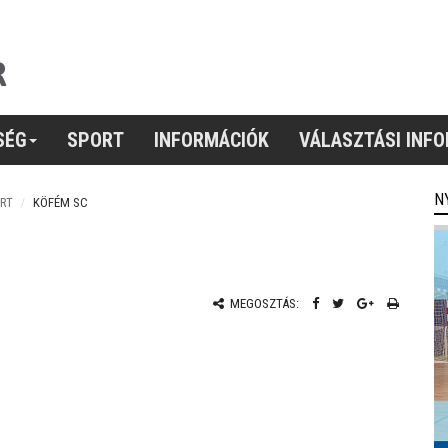
SÉG
SPORT
INFORMÁCIÓK
VÁLASZTÁSI INF
N
RT
KÖFÉM SC
MEGOSZTÁS: