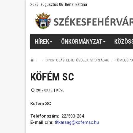
2026. augusztus 06. Berta, Bettina
HÍREK
ÖNKORMÁNYZAT
KÖZÖS
SPORTOLÁSI LEHETŐSÉGEK, SPORTÁGAK
TÖMEGSPO
KÖFÉM SC
2017.03.18. |
9 ÉVE
Köfém SC
Telefonszám:
22/503-284
E-mail cím:
titkarsag@kofemsc.hu