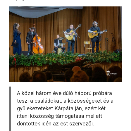
A közel három éve dúló háború próbára
teszi a családokat, a közösségeket és a
gyülekezeteket Kárpátalján, ezért két
itteni közösség támogatása mellett
döntöttek idén az est szervezői.