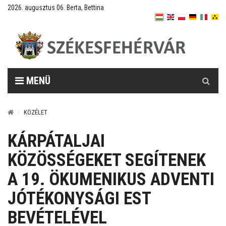
2026. augusztus 06. Berta, Bettina
Keresés
MENÜ
KÖZÉLET
KÁRPÁTALJAI
KÖZÖSSÉGEKET SEGÍTENEK
A 19. ÖKUMENIKUS ADVENTI
JÓTÉKONYSÁGI EST
BEVÉTELÉVEL