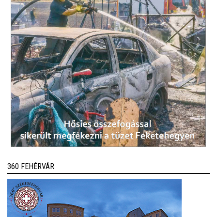
360 FEHÉRVÁR