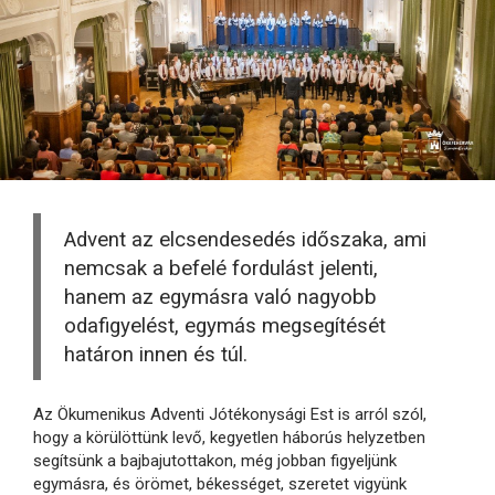
Advent az elcsendesedés időszaka, ami
nemcsak a befelé fordulást jelenti,
hanem az egymásra való nagyobb
odafigyelést, egymás megsegítését
határon innen és túl.
Az Ökumenikus Adventi Jótékonysági Est is arról szól,
hogy a körülöttünk levő, kegyetlen háborús helyzetben
segítsünk a bajbajutottakon, még jobban figyeljünk
egymásra, és örömet, békességet, szeretet vigyünk