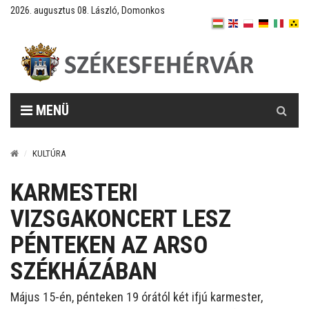
2026. augusztus 08. László, Domonkos
Keresés
MENÜ
KULTÚRA
KARMESTERI
VIZSGAKONCERT LESZ
PÉNTEKEN AZ ARSO
SZÉKHÁZÁBAN
Május 15-én, pénteken 19 órától két ifjú karmester,