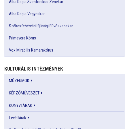
Alba Regia Szimfonikus Zenekar
Alba Regia Vegyeskar
Székesfehérvári Ifjúsági Fúvószenekar
Primavera Kórus
Vox Mirabilis Kamarakórus
KULTURÁLIS INTÉZMÉNYEK
MÚZEUMOK
KÉPZŐMŰVÉSZET
KÖNYVTÁRAK
Levéltárak