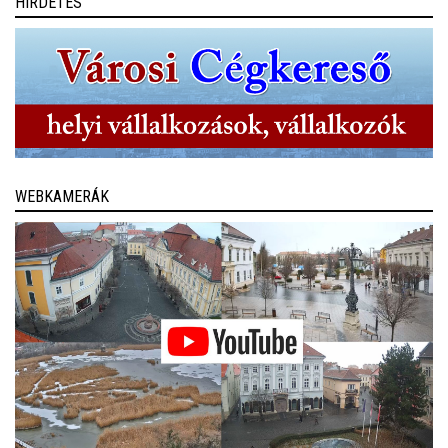
HIRDETÉS
WEBKAMERÁK