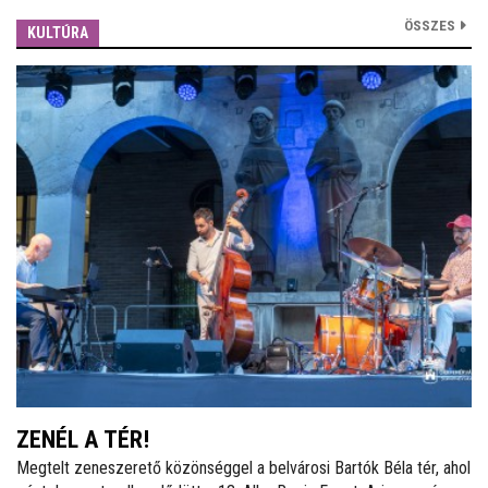
ÖSSZES
KULTÚRA
ZENÉL A TÉR!
Megtelt zeneszerető közönséggel a belvárosi Bartók Béla tér, ahol