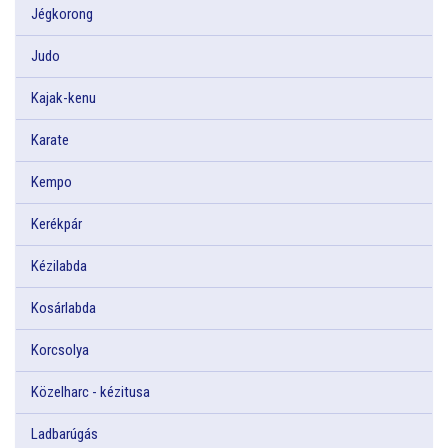
Jégkorong
Judo
Kajak-kenu
Karate
Kempo
Kerékpár
Kézilabda
Kosárlabda
Korcsolya
Közelharc - kézitusa
Ladbarúgás