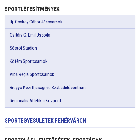
SPORTLÉTESÍTMÉNYEK
Ifj. Ocskay Gábor Jégcsarnok
Csitáry G. Emil Uszoda
Sóstói Stadion
Köfém Sportcsarnok
Alba Regia Sportcsarnok
Bregyó Közi Ifjúsági és Szabadidőcentrum
Regionális Atlétikai Központ
SPORTEGYESÜLETEK FEHÉRVÁRON