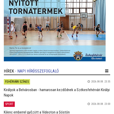
HÍREK
- NAPI HÍRÖSSZEFOGLALÓ
FEHÉRVÁRI SZÍNES
2026.08.08. 23:35
Királyok a Belvárosban - hamarosan kezdődnek a Székesfehérvári Királyi
Napok
SPORT
2026.08.08. 23:00
Kilenc emberrel győzött a Videoton a Sóstón