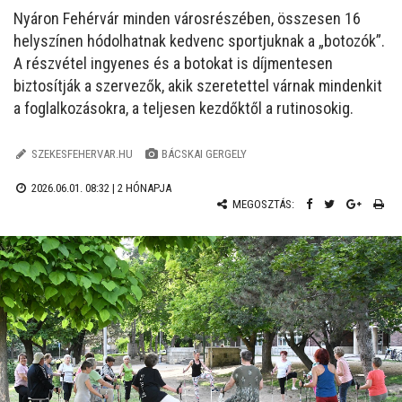
Nyáron Fehérvár minden városrészében, összesen 16
helyszínen hódolhatnak kedvenc sportjuknak a „botozók”.
A részvétel ingyenes és a botokat is díjmentesen
biztosítják a szervezők, akik szeretettel várnak mindenkit
a foglalkozásokra, a teljesen kezdőktől a rutinosokig.
SZEKESFEHERVAR.HU
BÁCSKAI GERGELY
2026.06.01. 08:32 |
2 HÓNAPJA
MEGOSZTÁS: