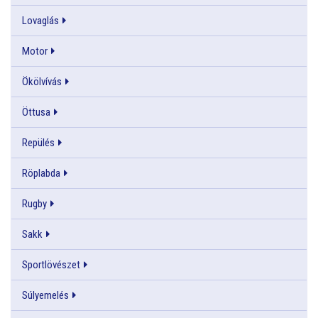
Lovaglás
Motor
Ökölvívás
Öttusa
Repülés
Röplabda
Rugby
Sakk
Sportlövészet
Súlyemelés