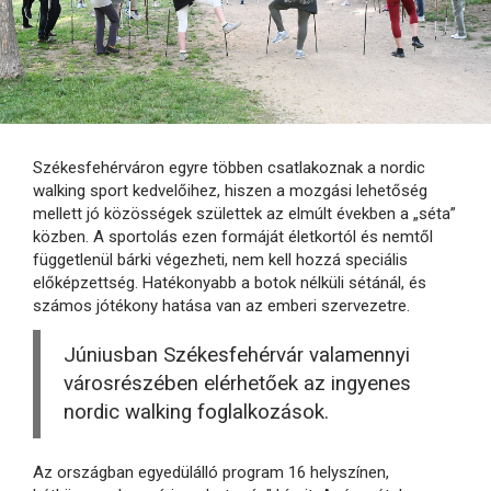
Székesfehérváron egyre többen csatlakoznak a nordic
walking sport kedvelőihez, hiszen a mozgási lehetőség
mellett jó közösségek születtek az elmúlt években a „séta”
közben. A sportolás ezen formáját életkortól és nemtől
függetlenül bárki végezheti, nem kell hozzá speciális
előképzettség. Hatékonyabb a botok nélküli sétánál, és
számos jótékony hatása van az emberi szervezetre.
Júniusban Székesfehérvár valamennyi
városrészében elérhetőek az ingyenes
nordic walking foglalkozások.
Az országban egyedülálló program 16 helyszínen,