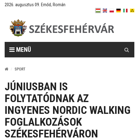
2026. augusztus 09. Emőd, Román
Keresés
MENÜ
SPORT
JÚNIUSBAN IS
FOLYTATÓDNAK AZ
INGYENES NORDIC WALKING
FOGLALKOZÁSOK
SZÉKESFEHÉRVÁRON